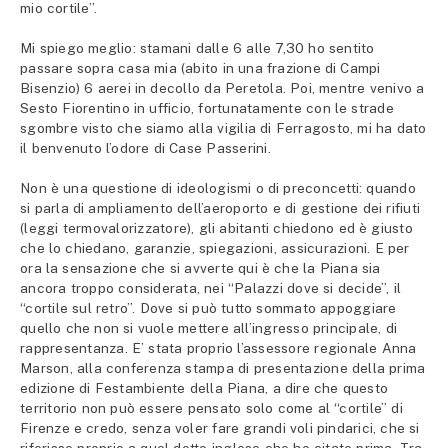
mio cortile”.
Mi spiego meglio: stamani dalle 6 alle 7,30 ho sentito
passare sopra casa mia (abito in una frazione di Campi
Bisenzio) 6 aerei in decollo da Peretola. Poi, mentre venivo a
Sesto Fiorentino in ufficio, fortunatamente con le strade
sgombre visto che siamo alla vigilia di Ferragosto, mi ha dato
il benvenuto l’odore di Case Passerini.
Non è una questione di ideologismi o di preconcetti: quando
si parla di ampliamento dell’aeroporto e di gestione dei rifiuti
(leggi termovalorizzatore), gli abitanti chiedono ed è giusto
che lo chiedano, garanzie, spiegazioni, assicurazioni. E per
ora la sensazione che si avverte qui è che la Piana sia
ancora troppo considerata, nei “Palazzi dove si decide”, il
“cortile sul retro”. Dove si può tutto sommato appoggiare
quello che non si vuole mettere all’ingresso principale, di
rappresentanza. E’ stata proprio l’assessore regionale Anna
Marson, alla conferenza stampa di presentazione della prima
edizione di Festambiente della Piana, a dire che questo
territorio non può essere pensato solo come al “cortile” di
Firenze e credo, senza voler fare grandi voli pindarici, che si