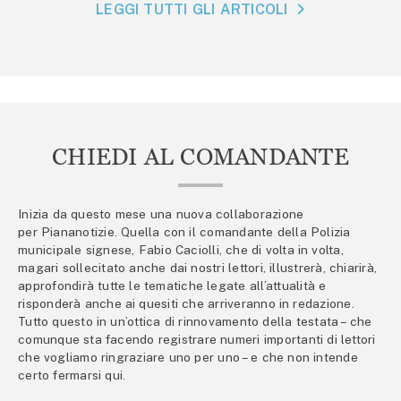
LEGGI TUTTI GLI ARTICOLI
CHIEDI AL COMANDANTE
Inizia da questo mese una nuova collaborazione
per Piananotizie. Quella con il comandante della Polizia
municipale signese, Fabio Caciolli, che di volta in volta,
magari sollecitato anche dai nostri lettori, illustrerà, chiarirà,
approfondirà tutte le tematiche legate all’attualità e
risponderà anche ai quesiti che arriveranno in redazione.
Tutto questo in un’ottica di rinnovamento della testata – che
comunque sta facendo registrare numeri importanti di lettori
che vogliamo ringraziare uno per uno – e che non intende
certo fermarsi qui.