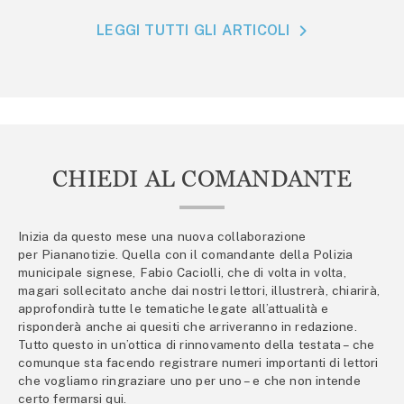
LEGGI TUTTI GLI ARTICOLI
CHIEDI AL COMANDANTE
Inizia da questo mese una nuova collaborazione
per Piananotizie. Quella con il comandante della Polizia
municipale signese, Fabio Caciolli, che di volta in volta,
magari sollecitato anche dai nostri lettori, illustrerà, chiarirà,
approfondirà tutte le tematiche legate all’attualità e
risponderà anche ai quesiti che arriveranno in redazione.
Tutto questo in un’ottica di rinnovamento della testata – che
comunque sta facendo registrare numeri importanti di lettori
che vogliamo ringraziare uno per uno – e che non intende
certo fermarsi qui.