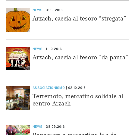
NEWS
31.10.2016
Arzach, caccia al tesoro “stregata”
NEWS
11.10.2016
Arzach, caccia al tesoro “da paura”
ASSOCIAZIONISMO
02.10.2016
Terremoto, mercatino solidale al
centro Arzach
NEWS
28.09.2016
Benessere e mercartino bio da