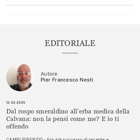
EDITORIALE
Autore
Pier Francesco Nesti
13.02.2026
Dal rospo smeraldino all’erba medica della
Calvana: non la pensi come me? E io ti
offendo
CAMPI BISENZIO – Era già successo di recente e,