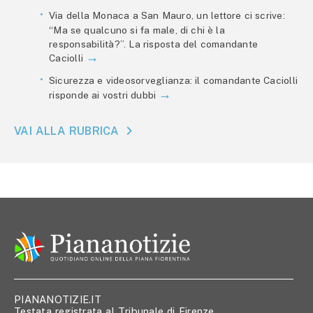
Via della Monaca a San Mauro, un lettore ci scrive:
“Ma se qualcuno si fa male, di chi è la
responsabilità?”. La risposta del comandante
Caciolli
Sicurezza e videosorveglianza: il comandante Caciolli
risponde ai vostri dubbi
VAI ALLA RUBRICA
PIANANOTIZIE.IT
Testata registrata al Tribunale di Firenze,