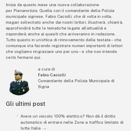
Inizia da questo mese una nuova collaborazione
per Piananotizie. Quella con il comandante della Polizia
municipale signese, Fabio Caciolli, che di volta in volta,
magari sollecitato anche dai nostri lettori, illustrerà, chiarirà,
approfondirà tutte le tematiche legate all’attualità e
risponderà anche ai quesiti che arriveranno in redazione.
Tutto questo in un’ottica di rinnovamento della testata – che
comunque sta facendo registrare numeri importanti di lettori
che vogliamo ringraziare uno per uno – e che non intende
certo fermarsi qui.
a cura di
Fabio Caciolli
Comandante della Polizia Municipale di
Signa
Gli ultimi post
Avere un veicolo 100% elettrico? Non dà il diritto
automatico di entrare nelle Zone a traffico limitato di
tutta Italia