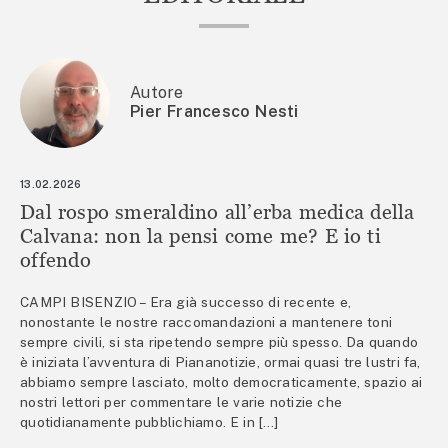
Autore
Pier Francesco Nesti
13.02.2026
Dal rospo smeraldino all’erba medica della
Calvana: non la pensi come me? E io ti
offendo
CAMPI BISENZIO – Era già successo di recente e,
nonostante le nostre raccomandazioni a mantenere toni
sempre civili, si sta ripetendo sempre più spesso. Da quando
è iniziata l’avventura di Piananotizie, ormai quasi tre lustri fa,
abbiamo sempre lasciato, molto democraticamente, spazio ai
nostri lettori per commentare le varie notizie che
quotidianamente pubblichiamo. E in […]