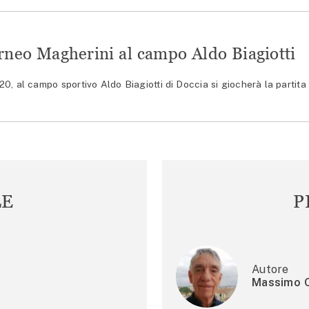
Torneo Magherini al campo Aldo Biagiotti
 al campo sportivo Aldo Biagiotti di Doccia si giocherà la partita 
LE
P
Autore
Massimo C