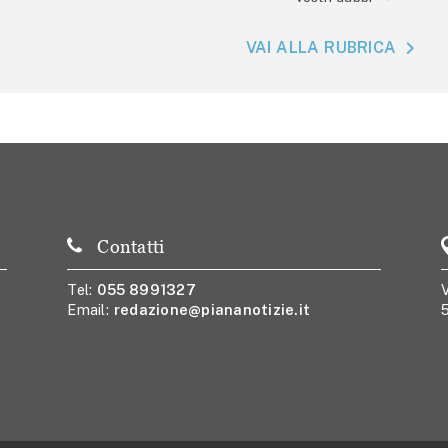
VAI ALLA RUBRICA
Contatti
Tel:
055 8991327
V
Email:
redazione@piananotizie.it
5