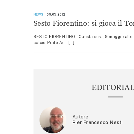
NEWS
09.05.2012
Sesto Fiorentino: si gioca il 
SESTO FIORENTINO – Questa sera, 9 maggio alle 20,
calcio Prato Ac – […]
EDITORIA
Autore
Pier Francesco Nesti