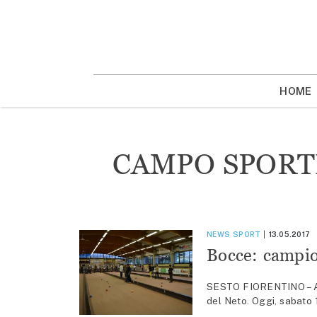
Vai
la
contenuto
HOME
CAMPO SPORT
NEWS
SPORT
13.05.2017
Bocce: campio
SESTO FIORENTINO – Al 
del Neto. Oggi, sabato 