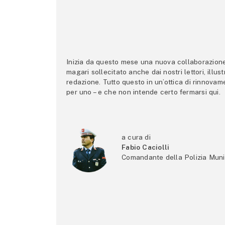
Inizia da questo mese una nuova collaborazione p
magari sollecitato anche dai nostri lettori, illus
redazione. Tutto questo in un’ottica di rinnova
per uno – e che non intende certo fermarsi qui.
a cura di
Fabio Caciolli
Comandante della Polizia Muni