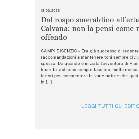
13.02.2026
Dal rospo smeraldino all’erb
Calvana: non la pensi come m
offendo
CAMPI BISENZIO – Era già successo di recente 
raccomandazioni a mantenere toni sempre civili,
spesso. Da quando è iniziata l’avventura di Pian
lustri fa, abbiamo sempre lasciato, molto democ
lettori per commentare le varie notizie che quo
in […]
LEGGI TUTTI GLI EDITO