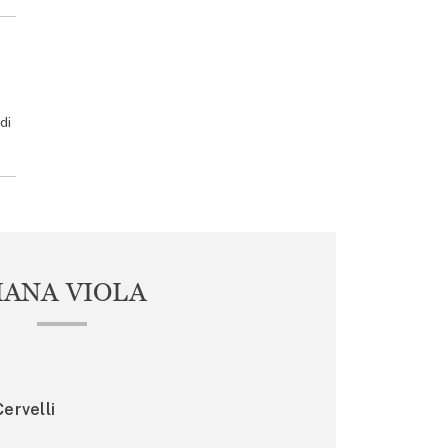
di
IANA VIOLA
ervelli