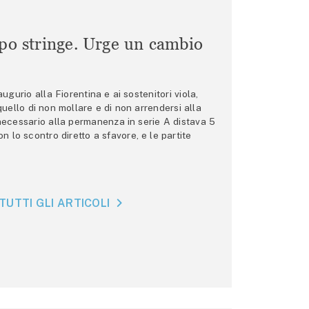
mpo stringe. Urge un cambio
gurio alla Fiorentina e ai sostenitori viola,
 quello di non mollare e di non arrendersi alla
 necessario alla permanenza in serie A distava 5
n lo scontro diretto a sfavore, e le partite
TUTTI GLI ARTICOLI