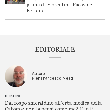
prima di Fiorentina-Pacos de
Ferreira
EDITORIALE
Autore
Pier Francesco Nesti
13.02.2026
Dal rospo smeraldino all’erba medica della
Calvana: non la pensi come me? E io ti