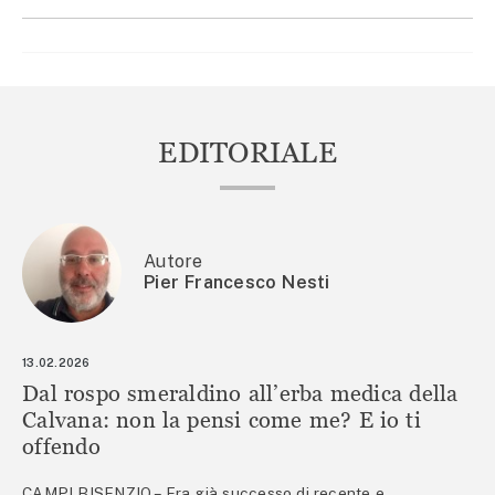
EDITORIALE
Autore
Pier Francesco Nesti
13.02.2026
Dal rospo smeraldino all’erba medica della
Calvana: non la pensi come me? E io ti
offendo
CAMPI BISENZIO – Era già successo di recente e,