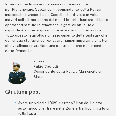
Inizia da questo mese una nuova collaborazione
per Piananotizie. Quella con il comandante della Polizia
municipale signese, Fabio Caciolli, che di volta in volta,
magari sollecitato anche dai nostri lettori, illustrerà, chiarirà,
approfondirà tutte le tematiche legate all’attualità e
risponderà anche ai quesiti che arriveranno in redazione.
Tutto questo in un’ottica di rinnovamento della testata – che
comunque sta facendo registrare numeri importanti di lettori
che vogliamo ringraziare uno per uno – e che non intende
certo fermarsi qui.
a cura di
Fabio Caciolli
Comandante della Polizia Municipale di
Signa
Gli ultimi post
Avere un veicolo 100% elettrico? Non dà il diritto
automatico di entrare nelle Zone a traffico limitato di
tutta Italia