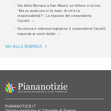
Via della Monaca a San Mauro, un lettore ci scrive:
“Ma se qualcuno si fa male, di chi è la
responsabilità?”. La risposta del comandante
Caciolli
Sicurezza e videosorveglianza: il comandante Caciolli
risponde ai vostri dubbi
VAI ALLA RUBRICA
PIANANOTIZIE.IT
Testata registrata al Tribunale di Firenze,