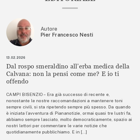
Autore
Pier Francesco Nesti
13.02.2026
Dal rospo smeraldino all’erba medica della
Calvana: non la pensi come me? E io ti
offendo
CAMPI BISENZIO – Era già successo di recente e,
nonostante le nostre raccomandazioni a mantenere toni
sempre civili, si sta ripetendo sempre più spesso. Da quando
è iniziata l’avventura di Piananotizie, ormai quasi tre lustri fa,
abbiamo sempre lasciato, molto democraticamente, spazio ai
nostri lettori per commentare le varie notizie che
quotidianamente pubblichiamo. E in […]