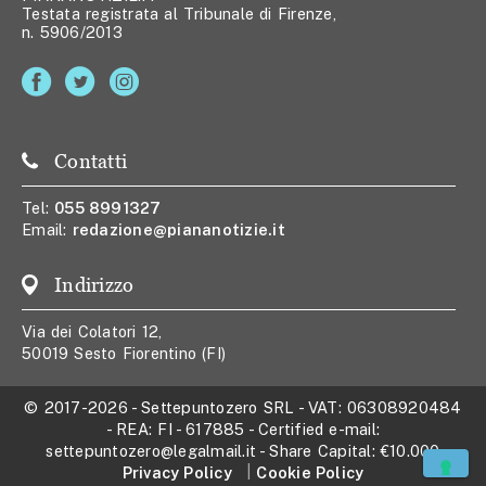
Testata registrata al Tribunale di Firenze,
n. 5906/2013
Contatti
Tel:
055 8991327
Email:
redazione@piananotizie.it
Indirizzo
Via dei Colatori 12,
50019 Sesto Fiorentino (FI)
© 2017-2026
-
Settepuntozero SRL
- VAT:
06308920484
- REA:
FI - 617885
- Certified e-mail:
settepuntozero@legalmail.it
- Share Capital:
€10.000
Privacy Policy
Cookie Policy