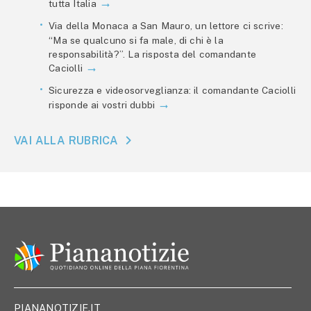
tutta Italia
Via della Monaca a San Mauro, un lettore ci scrive:
“Ma se qualcuno si fa male, di chi è la
responsabilità?”. La risposta del comandante
Caciolli
Sicurezza e videosorveglianza: il comandante Caciolli
risponde ai vostri dubbi
VAI ALLA RUBRICA
PIANANOTIZIE.IT