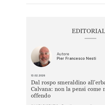
EDITORIA
Autore
Pier Francesco Nesti
13.02.2026
Dal rospo smeraldino all’erb
Calvana: non la pensi come m
offendo