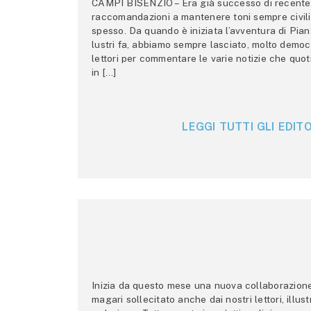
CAMPI BISENZIO – Era già successo di recente 
raccomandazioni a mantenere toni sempre civili,
spesso. Da quando è iniziata l’avventura di Pian
lustri fa, abbiamo sempre lasciato, molto democ
lettori per commentare le varie notizie che quo
in […]
LEGGI TUTTI GLI EDITO
Inizia da questo mese una nuova collaborazione p
magari sollecitato anche dai nostri lettori, illus