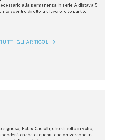
 necessario alla permanenza in serie A distava 5
n lo scontro diretto a sfavore, e le partite
TUTTI GLI ARTICOLI
ignese, Fabio Caciolli, che di volta in volta,
 risponderà anche ai quesiti che arriveranno in