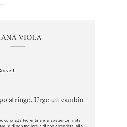
IANA VIOLA
ervelli
mpo stringe. Urge un cambio
gurio alla Fiorentina e ai sostenitori viola,
 quello di non mollare e di non arrendersi alla