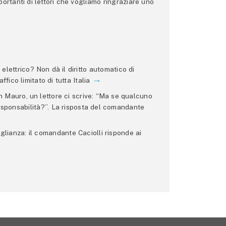
ortanti di lettori che vogliamo ringraziare uno
lettrico? Non dà il diritto automatico di
ffico limitato di tutta Italia
 Mauro, un lettore ci scrive: “Ma se qualcuno
 responsabilità?”. La risposta del comandante
glianza: il comandante Caciolli risponde ai