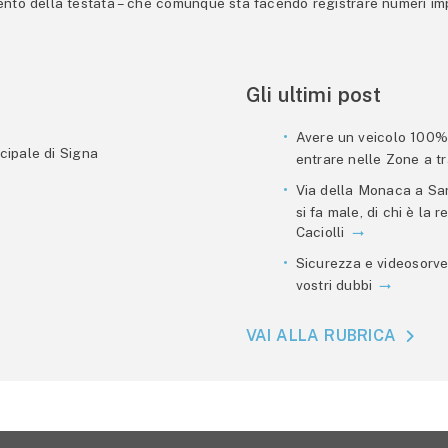
mento della testata – che comunque sta facendo registrare numeri imp
Gli ultimi post
Avere un veicolo 100% e
cipale di Signa
entrare nelle Zone a tra
Via della Monaca a San
si fa male, di chi è la
Caciolli
Sicurezza e videosorve
vostri dubbi
VAI ALLA RUBRICA