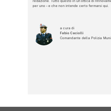
redazione. Tutto questo in un’ottica di rinnova
per uno – e che non intende certo fermarsi qui.
a cura di
Fabio Caciolli
Comandante della Polizia Muni