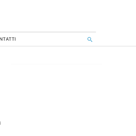
NTATTI
l