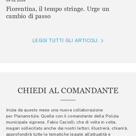
09.02.2026
Fiorentina, il tempo stringe. Urge un
cambio di passo
LEGGI TUTTI GLI ARTICOLI
CHIEDI AL COMANDANTE
Inizia da questo mese una nuova collaborazione
per Piananotizie. Quella con il comandante della Polizia
municipale signese, Fabio Caciolli, che di volta in volta,
magari sollecitato anche dai nostri lettori, illustrerà, chiarirà,
approfondirà tutte le tematiche legate all’attualità e