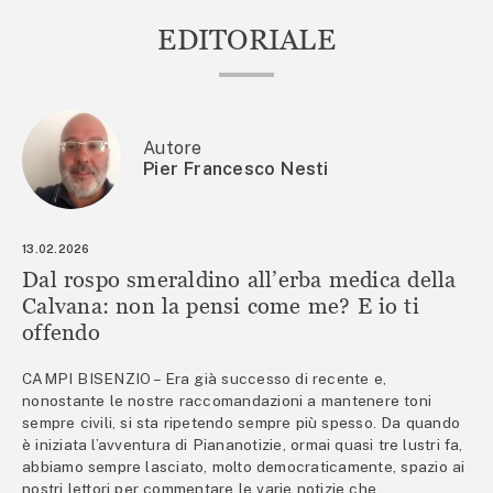
EDITORIALE
Autore
Pier Francesco Nesti
13.02.2026
Dal rospo smeraldino all’erba medica della
Calvana: non la pensi come me? E io ti
offendo
CAMPI BISENZIO – Era già successo di recente e,
nonostante le nostre raccomandazioni a mantenere toni
sempre civili, si sta ripetendo sempre più spesso. Da quando
è iniziata l’avventura di Piananotizie, ormai quasi tre lustri fa,
abbiamo sempre lasciato, molto democraticamente, spazio ai
nostri lettori per commentare le varie notizie che