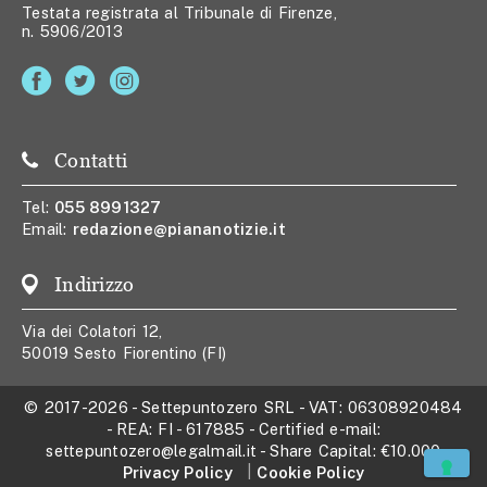
Testata registrata al Tribunale di Firenze,
n. 5906/2013
Contatti
Tel:
055 8991327
Email:
redazione@piananotizie.it
Indirizzo
Via dei Colatori 12,
50019 Sesto Fiorentino (FI)
© 2017-2026
-
Settepuntozero SRL
- VAT:
06308920484
- REA:
FI - 617885
- Certified e-mail:
settepuntozero@legalmail.it
- Share Capital:
€10.000
Privacy Policy
Cookie Policy