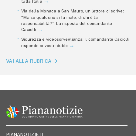
tutta Italia
Via della Monaca a San Mauro, un lettore ci scrive:
“Ma se qualcuno si fa male, di chi è la
responsabilità?”. La risposta del comandante
Caciolli
Sicurezza e videosorveglianza: il comandante Caciolli
risponde ai vostri dubbi
VAI ALLA RUBRICA
PIANANOTIZIE.IT