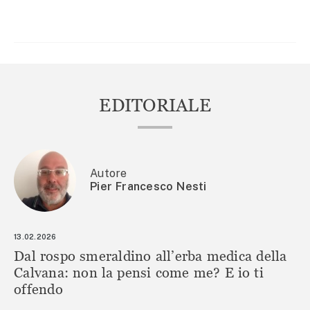
ARTICOLI
EDITORIALE
Autore
Pier Francesco Nesti
13.02.2026
Dal rospo smeraldino all’erba medica della
Calvana: non la pensi come me? E io ti
offendo