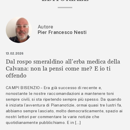
Autore
Pier Francesco Nesti
13.02.2026
Dal rospo smeraldino all’erba medica della
Calvana: non la pensi come me? E io ti
offendo
CAMPI BISENZIO – Era già successo di recente e,
nonostante le nostre raccomandazioni a mantenere toni
sempre civili, si sta ripetendo sempre più spesso. Da quando
è iniziata l’avventura di Piananotizie, ormai quasi tre lustri fa,
abbiamo sempre lasciato, molto democraticamente, spazio ai
nostri lettori per commentare le varie notizie che
quotidianamente pubblichiamo. E in […]