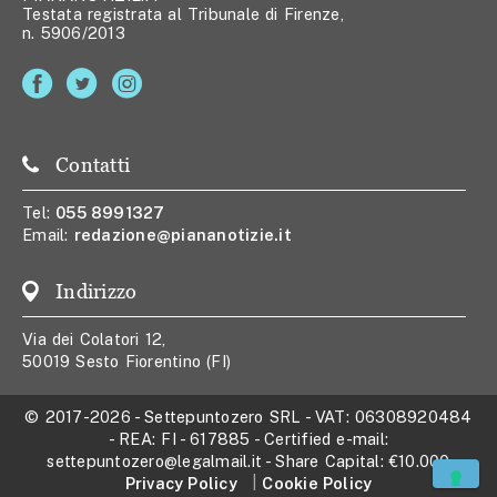
Testata registrata al Tribunale di Firenze,
n. 5906/2013
Contatti
Tel:
055 8991327
Email:
redazione@piananotizie.it
Indirizzo
Via dei Colatori 12,
50019 Sesto Fiorentino (FI)
© 2017-2026
-
Settepuntozero SRL
- VAT:
06308920484
- REA:
FI - 617885
- Certified e-mail:
settepuntozero@legalmail.it
- Share Capital:
€10.000
Privacy Policy
Cookie Policy