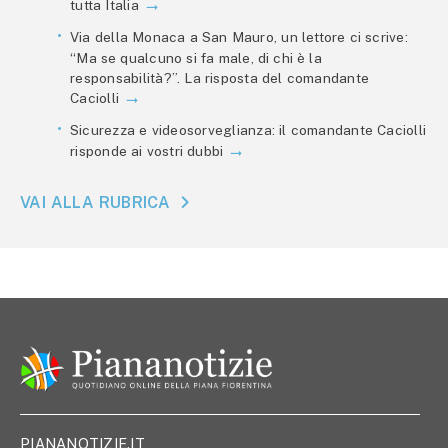
tutta Italia
Via della Monaca a San Mauro, un lettore ci scrive:
“Ma se qualcuno si fa male, di chi è la
responsabilità?”. La risposta del comandante
Caciolli
Sicurezza e videosorveglianza: il comandante Caciolli
risponde ai vostri dubbi
VAI ALLA RUBRICA
PIANANOTIZIE.IT