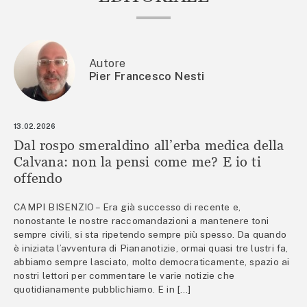
Autore
Pier Francesco Nesti
13.02.2026
Dal rospo smeraldino all’erba medica della
Calvana: non la pensi come me? E io ti
offendo
CAMPI BISENZIO – Era già successo di recente e,
nonostante le nostre raccomandazioni a mantenere toni
sempre civili, si sta ripetendo sempre più spesso. Da quando
è iniziata l’avventura di Piananotizie, ormai quasi tre lustri fa,
abbiamo sempre lasciato, molto democraticamente, spazio ai
nostri lettori per commentare le varie notizie che
quotidianamente pubblichiamo. E in […]