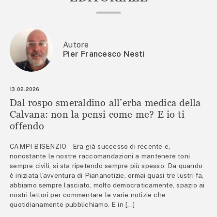
Autore
Pier Francesco Nesti
13.02.2026
Dal rospo smeraldino all’erba medica della
Calvana: non la pensi come me? E io ti
offendo
CAMPI BISENZIO – Era già successo di recente e,
nonostante le nostre raccomandazioni a mantenere toni
sempre civili, si sta ripetendo sempre più spesso. Da quando
è iniziata l’avventura di Piananotizie, ormai quasi tre lustri fa,
abbiamo sempre lasciato, molto democraticamente, spazio ai
nostri lettori per commentare le varie notizie che
quotidianamente pubblichiamo. E in […]