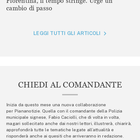
Fiorentina, il tempo stringe. Urge un
cambio di passo
LEGGI TUTTI GLI ARTICOLI
CHIEDI AL COMANDANTE
Inizia da questo mese una nuova collaborazione
per Piananotizie. Quella con il comandante della Polizia
municipale signese, Fabio Caciolli, che di volta in volta,
magari sollecitato anche dai nostri lettori, illustrerà, chiarirà,
approfondirà tutte le tematiche legate all’attualità e
risponderà anche ai quesiti che arriveranno in redazione.