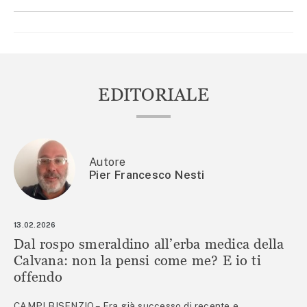
EDITORIALE
Autore
Pier Francesco Nesti
13.02.2026
Dal rospo smeraldino all’erba medica della
Calvana: non la pensi come me? E io ti
offendo
CAMPI BISENZIO – Era già successo di recente e,