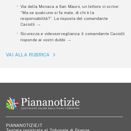
Via della Monaca a San Mauro, un lettore ci scrive:
“Ma se qualcuno si fa male, di chi è la
responsabilità?”. La risposta del comandante
Caciolli
Sicurezza e videosorveglianza: il comandante Caciolli
risponde ai vostri dubbi
VAI ALLA RUBRICA
PIANANOTIZIE.IT
Testata registrata al Tribunale di Firenze,