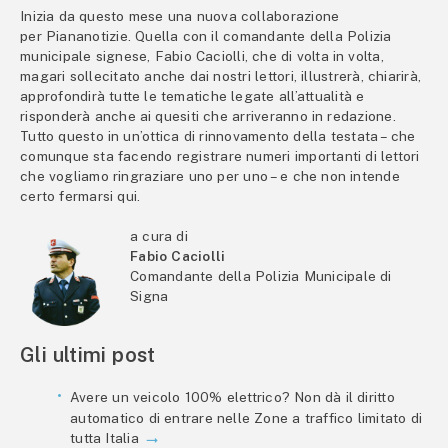
Inizia da questo mese una nuova collaborazione
per Piananotizie. Quella con il comandante della Polizia
municipale signese, Fabio Caciolli, che di volta in volta,
magari sollecitato anche dai nostri lettori, illustrerà, chiarirà,
approfondirà tutte le tematiche legate all’attualità e
risponderà anche ai quesiti che arriveranno in redazione.
Tutto questo in un’ottica di rinnovamento della testata – che
comunque sta facendo registrare numeri importanti di lettori
che vogliamo ringraziare uno per uno – e che non intende
certo fermarsi qui.
a cura di
Fabio Caciolli
Comandante della Polizia Municipale di
Signa
Gli ultimi post
Avere un veicolo 100% elettrico? Non dà il diritto
automatico di entrare nelle Zone a traffico limitato di
tutta Italia