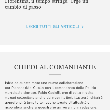
Fiorentina, il tempo stringe. Urge un
cambio di passo
LEGGI TUTTI GLI ARTICOLI
CHIEDI AL COMANDANTE
Inizia da questo mese una nuova collaborazione
per Piananotizie. Quella con il comandante della Polizia
municipale signese, Fabio Caciolli, che di volta in volta,
magari sollecitato anche dai nostri lettori, illustrerà, chiarirà,
approfondirà tutte le tematiche legate all’attualità e
risponderà anche ai quesiti che arriveranno in redazione.