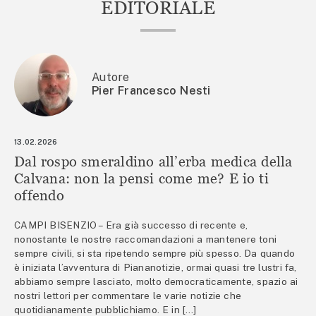
EDITORIALE
Autore
Pier Francesco Nesti
13.02.2026
Dal rospo smeraldino all’erba medica della
Calvana: non la pensi come me? E io ti
offendo
CAMPI BISENZIO – Era già successo di recente e,
nonostante le nostre raccomandazioni a mantenere toni
sempre civili, si sta ripetendo sempre più spesso. Da quando
è iniziata l’avventura di Piananotizie, ormai quasi tre lustri fa,
abbiamo sempre lasciato, molto democraticamente, spazio ai
nostri lettori per commentare le varie notizie che
quotidianamente pubblichiamo. E in […]