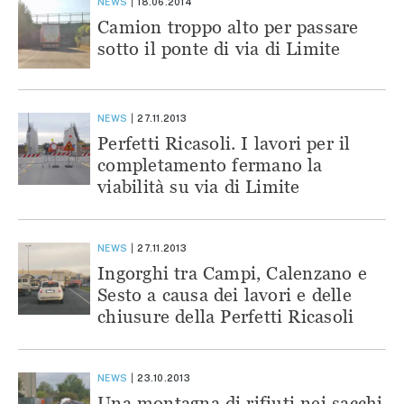
NEWS
18.06.2014
Camion troppo alto per passare
sotto il ponte di via di Limite
NEWS
27.11.2013
Perfetti Ricasoli. I lavori per il
completamento fermano la
viabilità su via di Limite
NEWS
27.11.2013
Ingorghi tra Campi, Calenzano e
Sesto a causa dei lavori e delle
chiusure della Perfetti Ricasoli
NEWS
23.10.2013
Una montagna di rifiuti nei sacchi