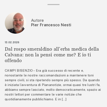
Autore
Pier Francesco Nesti
13.02.2026
Dal rospo smeraldino all’erba medica della
Calvana: non la pensi come me? E io ti
offendo
CAMPI BISENZIO – Era già successo di recente e,
nonostante le nostre raccomandazioni a mantenere toni
sempre civili, si sta ripetendo sempre più spesso. Da quando
è iniziata l’avventura di Piananotizie, ormai quasi tre lustri fa,
abbiamo sempre lasciato, molto democraticamente, spazio ai
nostri lettori per commentare le varie notizie che
quotidianamente pubblichiamo. E in […]