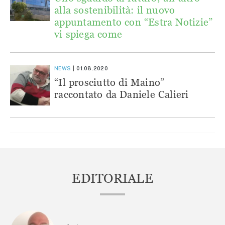
alla sostenibilità: il nuovo
appuntamento con “Estra Notizie”
vi spiega come
NEWS
01.08.2020
“Il prosciutto di Maino”
raccontato da Daniele Calieri
EDITORIALE