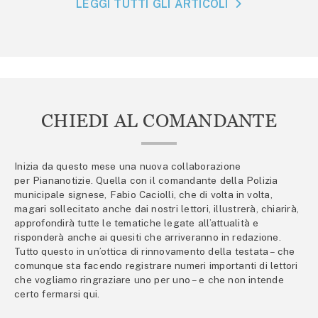
LEGGI TUTTI GLI ARTICOLI
CHIEDI AL COMANDANTE
Inizia da questo mese una nuova collaborazione
per Piananotizie. Quella con il comandante della Polizia
municipale signese, Fabio Caciolli, che di volta in volta,
magari sollecitato anche dai nostri lettori, illustrerà, chiarirà,
approfondirà tutte le tematiche legate all’attualità e
risponderà anche ai quesiti che arriveranno in redazione.
Tutto questo in un’ottica di rinnovamento della testata – che
comunque sta facendo registrare numeri importanti di lettori
che vogliamo ringraziare uno per uno – e che non intende
certo fermarsi qui.