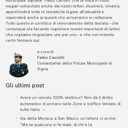
municipale signese, Fabio Caciolli, che di volta in volta,
magari sollecitato anche dai nostri lettori, illustrerà, chiarirà,
approfondirà tutte le tematiche legate all’attualità e
risponderà anche ai quesiti che arriveranno in redazione.
Tutto questo in un’ottica di rinnovamento della testata – che
comunque sta facendo registrare numeri importanti di lettori
che vogliamo ringraziare uno per uno – e che non intende
certo fermarsi qui.
a cura di
Fabio Caciolli
Comandante della Polizia Municipale di
Signa
Gli ultimi post
Avere un veicolo 100% elettrico? Non dà il diritto
automatico di entrare nelle Zone a traffico limitato di
tutta Italia
Via della Monaca a San Mauro, un lettore ci scrive:
“Ma se qualcuno si fa male, di chi è la