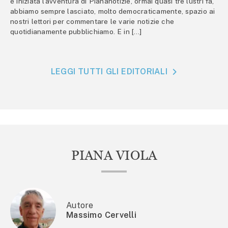
è iniziata l’avventura di Piananotizie, ormai quasi tre lustri fa,
abbiamo sempre lasciato, molto democraticamente, spazio ai
nostri lettori per commentare le varie notizie che
quotidianamente pubblichiamo. E in […]
LEGGI TUTTI GLI EDITORIALI
PIANA VIOLA
Autore
Massimo Cervelli