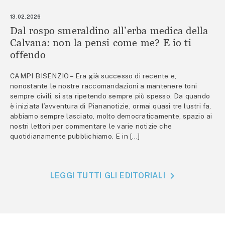
13.02.2026
Dal rospo smeraldino all’erba medica della
Calvana: non la pensi come me? E io ti
offendo
CAMPI BISENZIO – Era già successo di recente e,
nonostante le nostre raccomandazioni a mantenere toni
sempre civili, si sta ripetendo sempre più spesso. Da quando
è iniziata l’avventura di Piananotizie, ormai quasi tre lustri fa,
abbiamo sempre lasciato, molto democraticamente, spazio ai
nostri lettori per commentare le varie notizie che
quotidianamente pubblichiamo. E in […]
LEGGI TUTTI GLI EDITORIALI