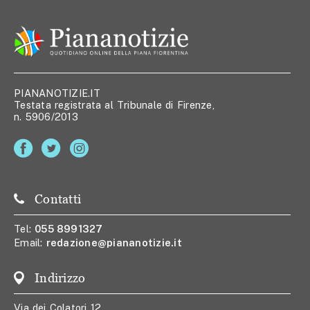
PIANANOTIZIE.IT
Testata registrata al Tribunale di Firenze,
n. 5906/2013
Contatti
Tel:
055 8991327
Email:
redazione@piananotizie.it
Indirizzo
Via dei Colatori 12,