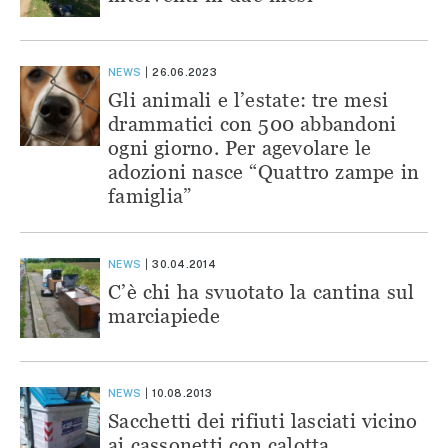
NEWS
26.06.2023
Gli animali e l’estate: tre mesi
drammatici con 500 abbandoni
ogni giorno. Per agevolare le
adozioni nasce “Quattro zampe in
famiglia”
NEWS
30.04.2014
C’è chi ha svuotato la cantina sul
marciapiede
NEWS
10.08.2013
Sacchetti dei rifiuti lasciati vicino
ai cassonetti con calotta