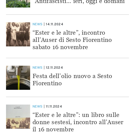
“Antifascisti… ieri, oggi e domani”
NEWS
14.11.2024
“Ester e le altre”, incontro
all’Auser di Sesto Fiorentino
sabato 16 novembre
NEWS
12.11.2024
Festa dell’olio nuovo a Sesto
Fiorentino
NEWS
11.11.2024
“Ester e le altre”: un libro sulle
donne sestesi, incontro all’Auser
il 16 novembre