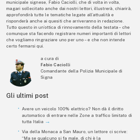
municipale signese, Fabio Caciolli, che di volta in volta,
magari sollecitato anche dai nostri lettori, illustrerà, chiarirà,
approfondirà tutte le tematiche legate all’attualità e
risponderà anche ai quesiti che arriveranno in redazione.
Tutto questo in un’ottica di rinnovamento della testata – che
comunque sta facendo registrare numeri importanti di lettori
che vogliamo ringraziare uno per uno – e che non intende
certo fermarsi qui.
a cura di
Fabio Caciolli
Comandante della Polizia Municipale di
Signa
Gli ultimi post
Avere un veicolo 100% elettrico? Non dà il diritto
automatico di entrare nelle Zone a traffico limitato di
tutta Italia
Via della Monaca a San Mauro, un lettore ci scrive:
“Ma se qualcuno si fa male, di chi è la