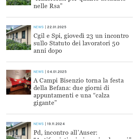
nelle Rsa”
NEWS
22.01.2025
Cgil e Spi, giovedì 23 un incontro
sullo Statuto dei lavoratori 50
anni dopo
NEWS
04.01.2025
A Campi Bisenzio torna la festa
della Befana: due giorni di
appuntamenti e una “calza
gigante”
NEWS
19.11.2024
Pd, incontro all’Auser: