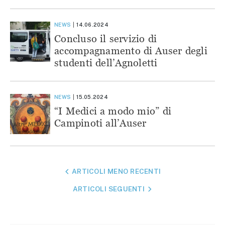
NEWS
14.06.2024
Concluso il servizio di
accompagnamento di Auser degli
studenti dell’Agnoletti
NEWS
15.05.2024
“I Medici a modo mio” di
Campinoti all’Auser
NAVIGAZIONE
ARTICOLI MENO RECENTI
ARTICOLI
ARTICOLI SEGUENTI