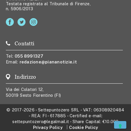
Testata registrata al Tribunale di Firenze,
n. 5906/2013
Contatti
Tel:
055 8991327
Email:
redazione@piananotizie.it
Indirizzo
Via dei Colatori 12,
50019 Sesto Fiorentino (FI)
© 2017-2026
-
Settepuntozero SRL
- VAT:
06308920484
- REA:
FI - 617885
- Certified e-mail:
settepuntozero@legalmail.it
- Share Capital:
€10.000
Privacy Policy
Cookie Policy