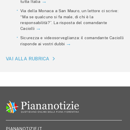
tutta Italia
Via della Monaca a San Mauro, un lettore ci scrive:
“Ma se qualcuno si fa male, di chi è la
responsabilità?”. La risposta del comandante
Caciolli
Sicurezza e videosorveglianza: il comandante Caciolli
risponde ai vostri dubbi
VAI ALLA RUBRICA
PIANANOTIZIE.IT