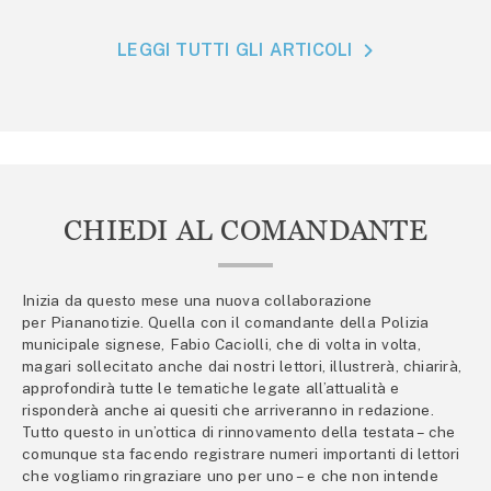
LEGGI TUTTI GLI ARTICOLI
CHIEDI AL COMANDANTE
Inizia da questo mese una nuova collaborazione
per Piananotizie. Quella con il comandante della Polizia
municipale signese, Fabio Caciolli, che di volta in volta,
magari sollecitato anche dai nostri lettori, illustrerà, chiarirà,
approfondirà tutte le tematiche legate all’attualità e
risponderà anche ai quesiti che arriveranno in redazione.
Tutto questo in un’ottica di rinnovamento della testata – che
comunque sta facendo registrare numeri importanti di lettori
che vogliamo ringraziare uno per uno – e che non intende