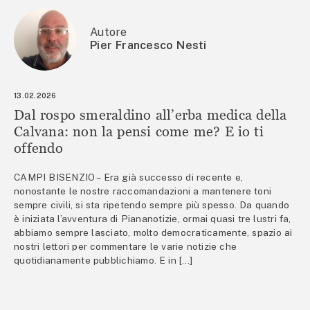
Autore
Pier Francesco Nesti
13.02.2026
Dal rospo smeraldino all’erba medica della
Calvana: non la pensi come me? E io ti
offendo
CAMPI BISENZIO – Era già successo di recente e,
nonostante le nostre raccomandazioni a mantenere toni
sempre civili, si sta ripetendo sempre più spesso. Da quando
è iniziata l’avventura di Piananotizie, ormai quasi tre lustri fa,
abbiamo sempre lasciato, molto democraticamente, spazio ai
nostri lettori per commentare le varie notizie che
quotidianamente pubblichiamo. E in […]