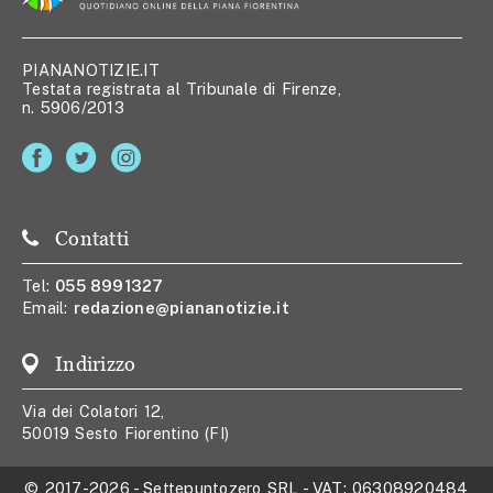
PIANANOTIZIE.IT
Testata registrata al Tribunale di Firenze,
n. 5906/2013
Contatti
Tel:
055 8991327
Email:
redazione@piananotizie.it
Indirizzo
Via dei Colatori 12,
50019 Sesto Fiorentino (FI)
© 2017-2026
-
Settepuntozero SRL
- VAT:
06308920484