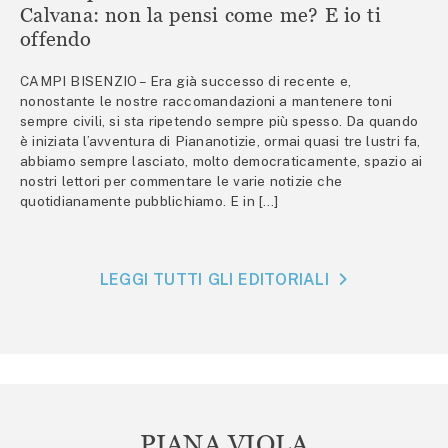
Calvana: non la pensi come me? E io ti
offendo
CAMPI BISENZIO – Era già successo di recente e,
nonostante le nostre raccomandazioni a mantenere toni
sempre civili, si sta ripetendo sempre più spesso. Da quando
è iniziata l’avventura di Piananotizie, ormai quasi tre lustri fa,
abbiamo sempre lasciato, molto democraticamente, spazio ai
nostri lettori per commentare le varie notizie che
quotidianamente pubblichiamo. E in […]
LEGGI TUTTI GLI EDITORIALI
PIANA VIOLA