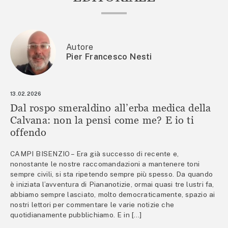
Autore
Pier Francesco Nesti
13.02.2026
Dal rospo smeraldino all’erba medica della
Calvana: non la pensi come me? E io ti
offendo
CAMPI BISENZIO – Era già successo di recente e,
nonostante le nostre raccomandazioni a mantenere toni
sempre civili, si sta ripetendo sempre più spesso. Da quando
è iniziata l’avventura di Piananotizie, ormai quasi tre lustri fa,
abbiamo sempre lasciato, molto democraticamente, spazio ai
nostri lettori per commentare le varie notizie che
quotidianamente pubblichiamo. E in […]