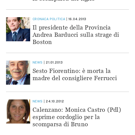
CRONACA
POLITICA
16.04.2013
Il presidente della Provincia
Andrea Barducci sulla strage di
Boston
NEWS
21.01.2013
Sesto Fiorentino: è morta la
madre del consigliere Ferrucci
NEWS
24.10.2012
Calenzano: Monica Castro (Pdl)
esprime cordoglio per la
scomparsa di Bruno