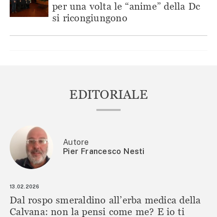
per una volta le “anime” della Dc
si ricongiungono
EDITORIALE
Autore
Pier Francesco Nesti
13.02.2026
Dal rospo smeraldino all’erba medica della
Calvana: non la pensi come me? E io ti