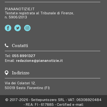
PIANANOTIZIE.IT
Testata registrata al Tribunale di Firenze,
n. 5906/2013
Contatti
Tel:
055 8991327
Email:
redazione@piananotizie.it
Indirizzo
Via dei Colatori 12,
50019 Sesto Fiorentino (FI)
© 2017-2026
-
Settepuntozero SRL
- VAT:
06308920484
- REA:
FI - 617885
- Certified e-mail: