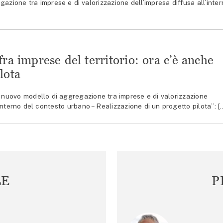
azione tra imprese e di valorizzazione dell’impresa diffusa all’inte
ra imprese del territorio: ora c’è anche
lota
uovo modello di aggregazione tra imprese e di valorizzazione
’interno del contesto urbano – Realizzazione di un progetto pilota”: [
LE
P