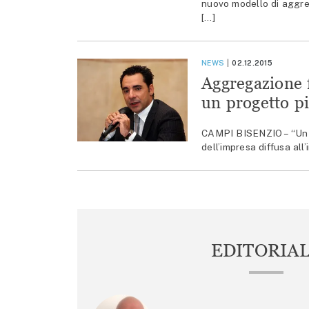
nuovo modello di aggreg
[…]
NEWS
02.12.2015
Aggregazione f
un progetto pi
CAMPI BISENZIO – “Un n
dell’impresa diffusa all
EDITORIA