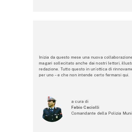
Inizia da questo mese una nuova collaborazione p
magari sollecitato anche dai nostri lettori, illus
redazione. Tutto questo in un’ottica di rinnova
per uno – e che non intende certo fermarsi qui.
a cura di
Fabio Caciolli
Comandante della Polizia Muni