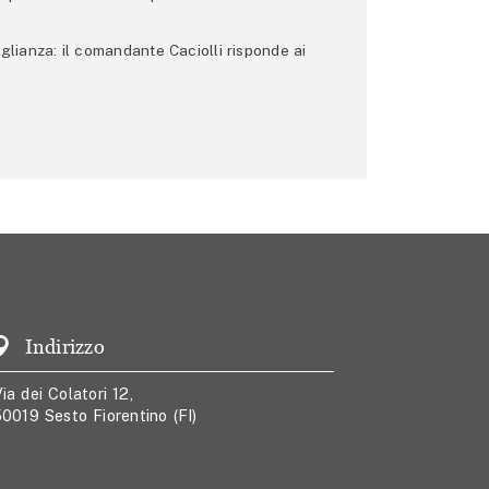
glianza: il comandante Caciolli risponde ai
Indirizzo
ia dei Colatori 12,
0019 Sesto Fiorentino (FI)