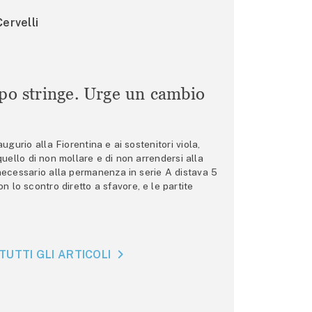
ervelli
mpo stringe. Urge un cambio
gurio alla Fiorentina e ai sostenitori viola,
 quello di non mollare e di non arrendersi alla
 necessario alla permanenza in serie A distava 5
n lo scontro diretto a sfavore, e le partite
TUTTI GLI ARTICOLI