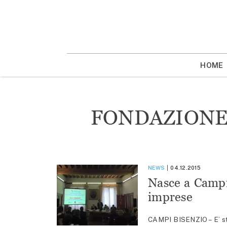
Vai
la
contenuto
HOME
FONDAZIONE
NEWS
04.12.2015
Nasce a Campi
imprese
CAMPI BISENZIO – E’ st