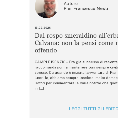
Autore
Pier Francesco Nesti
13.02.2026
Dal rospo smeraldino all’erb
Calvana: non la pensi come m
offendo
CAMPI BISENZIO – Era già successo di recente 
raccomandazioni a mantenere toni sempre civili,
spesso. Da quando è iniziata l’avventura di Pian
lustri fa, abbiamo sempre lasciato, molto democ
lettori per commentare le varie notizie che quo
in […]
LEGGI TUTTI GLI EDITO