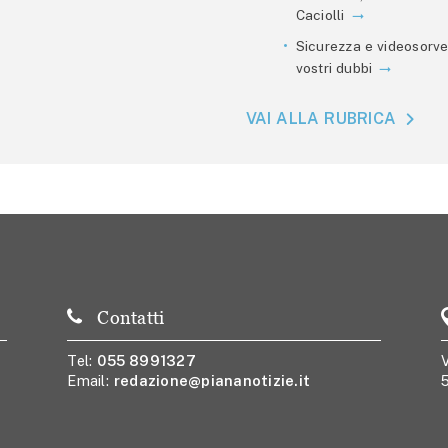
Caciolli
Sicurezza e videosorve
vostri dubbi
VAI ALLA RUBRICA
Contatti
Tel:
055 8991327
V
Email:
redazione@piananotizie.it
5