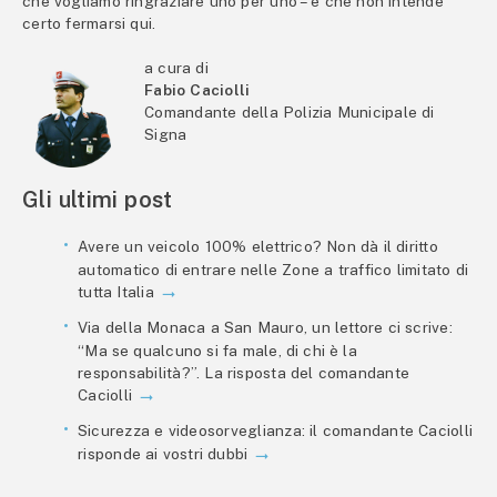
che vogliamo ringraziare uno per uno – e che non intende
certo fermarsi qui.
a cura di
Fabio Caciolli
Comandante della Polizia Municipale di
Signa
Gli ultimi post
Avere un veicolo 100% elettrico? Non dà il diritto
automatico di entrare nelle Zone a traffico limitato di
tutta Italia
Via della Monaca a San Mauro, un lettore ci scrive:
“Ma se qualcuno si fa male, di chi è la
responsabilità?”. La risposta del comandante
Caciolli
Sicurezza e videosorveglianza: il comandante Caciolli
risponde ai vostri dubbi