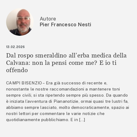
Autore
Pier Francesco Nesti
13.02.2026
Dal rospo smeraldino all’erba medica della
Calvana: non la pensi come me? E io ti
offendo
CAMPI BISENZIO – Era già successo di recente e,
nonostante le nostre raccomandazioni a mantenere toni
sempre civili, si sta ripetendo sempre più spesso. Da quando
è iniziata l’avventura di Piananotizie, ormai quasi tre lustri fa,
abbiamo sempre lasciato, molto democraticamente, spazio ai
nostri lettori per commentare le varie notizie che
quotidianamente pubblichiamo. E in […]