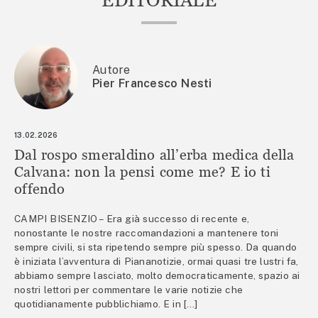
Autore
Pier Francesco Nesti
13.02.2026
Dal rospo smeraldino all’erba medica della
Calvana: non la pensi come me? E io ti
offendo
CAMPI BISENZIO – Era già successo di recente e,
nonostante le nostre raccomandazioni a mantenere toni
sempre civili, si sta ripetendo sempre più spesso. Da quando
è iniziata l’avventura di Piananotizie, ormai quasi tre lustri fa,
abbiamo sempre lasciato, molto democraticamente, spazio ai
nostri lettori per commentare le varie notizie che
quotidianamente pubblichiamo. E in […]