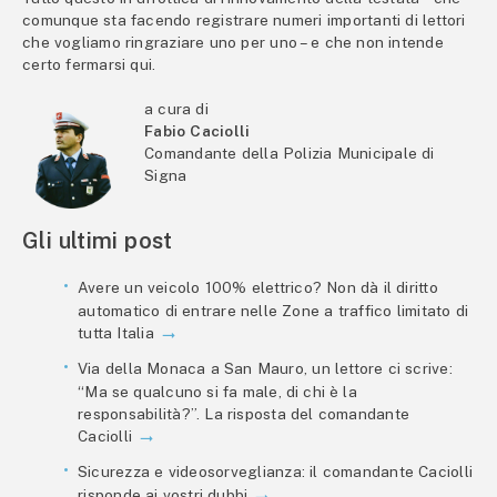
comunque sta facendo registrare numeri importanti di lettori
che vogliamo ringraziare uno per uno – e che non intende
certo fermarsi qui.
a cura di
Fabio Caciolli
Comandante della Polizia Municipale di
Signa
Gli ultimi post
Avere un veicolo 100% elettrico? Non dà il diritto
automatico di entrare nelle Zone a traffico limitato di
tutta Italia
Via della Monaca a San Mauro, un lettore ci scrive:
“Ma se qualcuno si fa male, di chi è la
responsabilità?”. La risposta del comandante
Caciolli
Sicurezza e videosorveglianza: il comandante Caciolli
risponde ai vostri dubbi