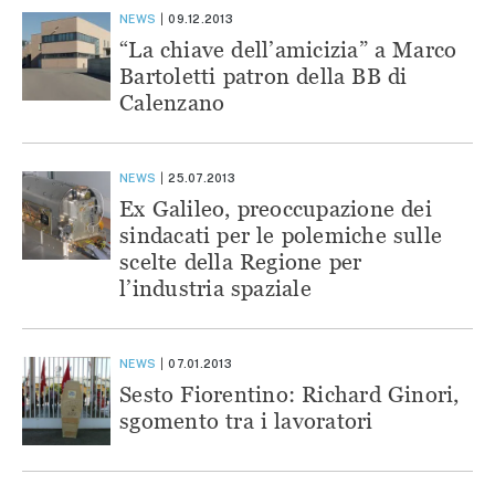
NEWS
09.12.2013
“La chiave dell’amicizia” a Marco
Bartoletti patron della BB di
Calenzano
NEWS
25.07.2013
Ex Galileo, preoccupazione dei
sindacati per le polemiche sulle
scelte della Regione per
l’industria spaziale
NEWS
07.01.2013
Sesto Fiorentino: Richard Ginori,
sgomento tra i lavoratori