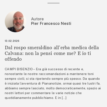
Autore
Pier Francesco Nesti
13.02.2026
Dal rospo smeraldino all’erba medica della
Calvana: non la pensi come me? E io ti
offendo
CAMPI BISENZIO – Era già successo di recente e,
nonostante le nostre raccomandazioni a mantenere toni
sempre civili, si sta ripetendo sempre più spesso. Da quando
è iniziata l’avventura di Piananotizie, ormai quasi tre lustri fa,
abbiamo sempre lasciato, molto democraticamente, spazio ai
nostri lettori per commentare le varie notizie che
quotidianamente pubblichiamo. E in […]