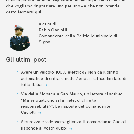
comunque sta facendo registrare numeri importanti di lettori
che vogliamo ringraziare uno per uno – e che non intende
certo fermarsi qui.
a cura di
Fabio Caciolli
Comandante della Polizia Municipale di
Signa
Gli ultimi post
Avere un veicolo 100% elettrico? Non dà il diritto
automatico di entrare nelle Zone a traffico limitato di
tutta Italia
Via della Monaca a San Mauro, un lettore ci scrive:
“Ma se qualcuno si fa male, di chi è la
responsabilità?”. La risposta del comandante
Caciolli
Sicurezza e videosorveglianza: il comandante Caciolli
risponde ai vostri dubbi