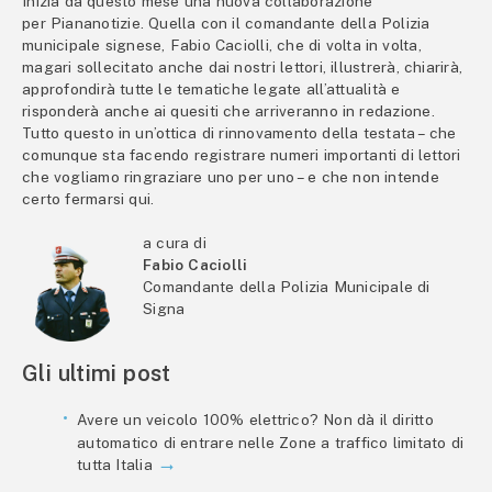
Inizia da questo mese una nuova collaborazione
per Piananotizie. Quella con il comandante della Polizia
municipale signese, Fabio Caciolli, che di volta in volta,
magari sollecitato anche dai nostri lettori, illustrerà, chiarirà,
approfondirà tutte le tematiche legate all’attualità e
risponderà anche ai quesiti che arriveranno in redazione.
Tutto questo in un’ottica di rinnovamento della testata – che
comunque sta facendo registrare numeri importanti di lettori
che vogliamo ringraziare uno per uno – e che non intende
certo fermarsi qui.
a cura di
Fabio Caciolli
Comandante della Polizia Municipale di
Signa
Gli ultimi post
Avere un veicolo 100% elettrico? Non dà il diritto
automatico di entrare nelle Zone a traffico limitato di
tutta Italia