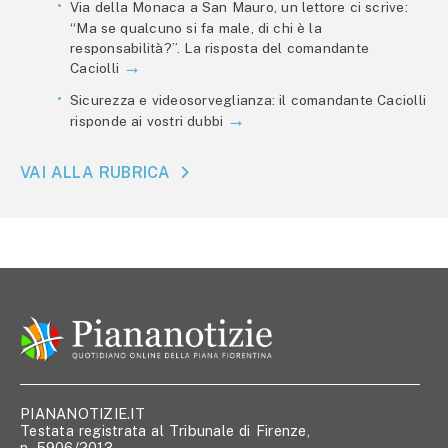
Via della Monaca a San Mauro, un lettore ci scrive:
“Ma se qualcuno si fa male, di chi è la
responsabilità?”. La risposta del comandante
Caciolli
Sicurezza e videosorveglianza: il comandante Caciolli
risponde ai vostri dubbi
VAI ALLA RUBRICA
PIANANOTIZIE.IT
Testata registrata al Tribunale di Firenze,
n. 5906/2013