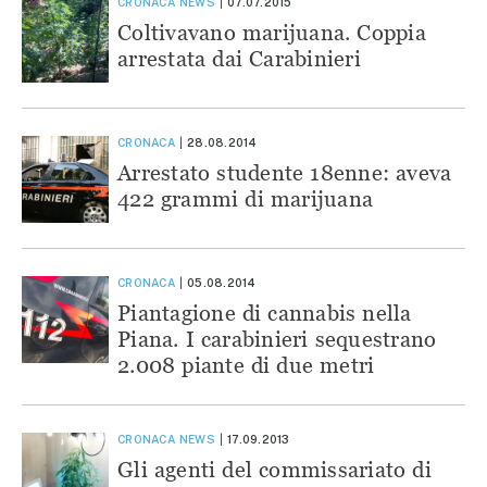
CRONACA
NEWS
07.07.2015
Coltivavano marijuana. Coppia
arrestata dai Carabinieri
CRONACA
28.08.2014
Arrestato studente 18enne: aveva
422 grammi di marijuana
CRONACA
05.08.2014
Piantagione di cannabis nella
Piana. I carabinieri sequestrano
2.008 piante di due metri
CRONACA
NEWS
17.09.2013
Gli agenti del commissariato di