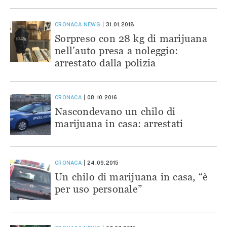
CRONACA
NEWS
31.01.2018
Sorpreso con 28 kg di marijuana
nell’auto presa a noleggio:
arrestato dalla polizia
CRONACA
08.10.2016
Nascondevano un chilo di
marijuana in casa: arrestati
CRONACA
24.09.2015
Un chilo di marijuana in casa, “è
per uso personale”