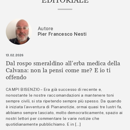
Autore
Pier Francesco Nesti
13.02.2026
Dal rospo smeraldino all’erba medica della
Calvana: non la pensi come me? E io ti
offendo
CAMPI BISENZIO – Era già successo di recente e,
nonostante le nostre raccomandazioni a mantenere toni
sempre civili, si sta ripetendo sempre più spesso. Da quando
è iniziata l’avventura di Piananotizie, ormai quasi tre lustri fa,
abbiamo sempre lasciato, molto democraticamente, spazio ai
nostri lettori per commentare le varie notizie che
quotidianamente pubblichiamo. E in […]