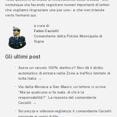
comunque sta facendo registrare numeri importanti di lettori
che vogliamo ringraziare uno per uno – e che non intende
certo fermarsi qui.
a cura di
Fabio Caciolli
Comandante della Polizia Municipale di
Signa
Gli ultimi post
Avere un veicolo 100% elettrico? Non dà il diritto
automatico di entrare nelle Zone a traffico limitato di
tutta Italia
Via della Monaca a San Mauro, un lettore ci scrive:
“Ma se qualcuno si fa male, di chi è la
responsabilità?”. La risposta del comandante
Caciolli
Sicurezza e videosorveglianza: il comandante Caciolli
risponde ai vostri dubbi