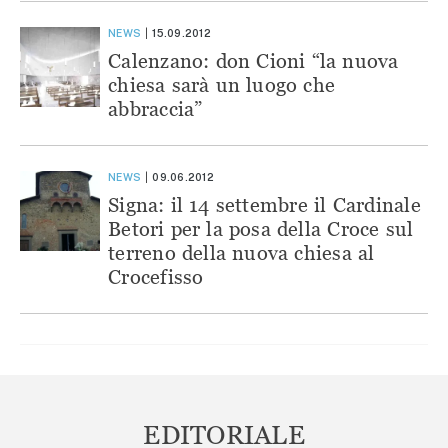
NEWS
15.09.2012
Calenzano: don Cioni “la nuova
chiesa sarà un luogo che
abbraccia”
NEWS
09.06.2012
Signa: il 14 settembre il Cardinale
Betori per la posa della Croce sul
terreno della nuova chiesa al
Crocefisso
EDITORIALE