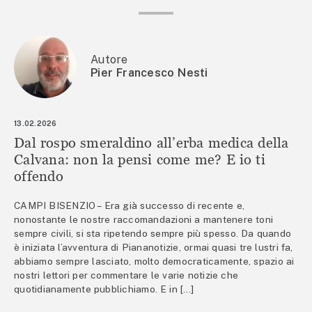
Autore
Pier Francesco Nesti
13.02.2026
Dal rospo smeraldino all’erba medica della
Calvana: non la pensi come me? E io ti
offendo
CAMPI BISENZIO – Era già successo di recente e,
nonostante le nostre raccomandazioni a mantenere toni
sempre civili, si sta ripetendo sempre più spesso. Da quando
è iniziata l’avventura di Piananotizie, ormai quasi tre lustri fa,
abbiamo sempre lasciato, molto democraticamente, spazio ai
nostri lettori per commentare le varie notizie che
quotidianamente pubblichiamo. E in […]