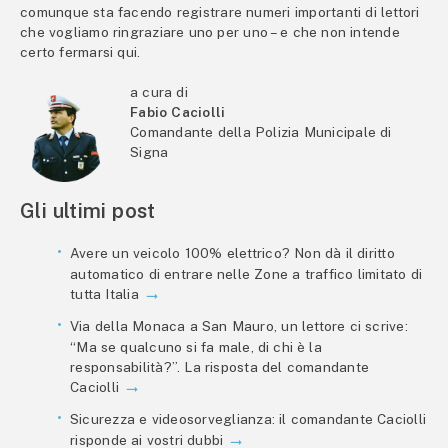
comunque sta facendo registrare numeri importanti di lettori
che vogliamo ringraziare uno per uno – e che non intende
certo fermarsi qui.
a cura di
Fabio Caciolli
Comandante della Polizia Municipale di
Signa
Gli ultimi post
Avere un veicolo 100% elettrico? Non dà il diritto
automatico di entrare nelle Zone a traffico limitato di
tutta Italia
Via della Monaca a San Mauro, un lettore ci scrive:
“Ma se qualcuno si fa male, di chi è la
responsabilità?”. La risposta del comandante
Caciolli
Sicurezza e videosorveglianza: il comandante Caciolli
risponde ai vostri dubbi