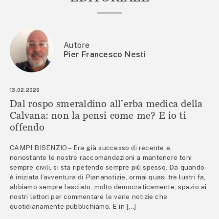
Autore
Pier Francesco Nesti
13.02.2026
Dal rospo smeraldino all’erba medica della
Calvana: non la pensi come me? E io ti
offendo
CAMPI BISENZIO – Era già successo di recente e,
nonostante le nostre raccomandazioni a mantenere toni
sempre civili, si sta ripetendo sempre più spesso. Da quando
è iniziata l’avventura di Piananotizie, ormai quasi tre lustri fa,
abbiamo sempre lasciato, molto democraticamente, spazio ai
nostri lettori per commentare le varie notizie che
quotidianamente pubblichiamo. E in […]