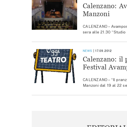
Calenzano: Ava
Manzoni
CALENZANO – Avamposti
sera alle 21.30 “Studio 
NEWS
17.09.2012
Calenzano: il 
Festival Avam
CALENZANO – “Il pranzo 
Manzoni dal 19 al 22 set