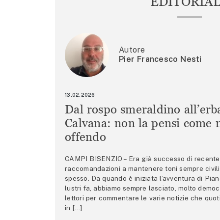
EDITORIA
Autore
Pier Francesco Nesti
13.02.2026
Dal rospo smeraldino all’erb
Calvana: non la pensi come m
offendo
CAMPI BISENZIO – Era già successo di recente 
raccomandazioni a mantenere toni sempre civili,
spesso. Da quando è iniziata l’avventura di Pian
lustri fa, abbiamo sempre lasciato, molto democ
lettori per commentare le varie notizie che quo
in […]