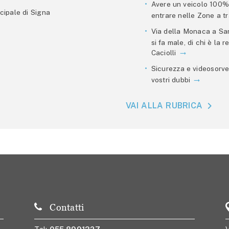
Avere un veicolo 100% e
cipale di Signa
entrare nelle Zone a tra
Via della Monaca a San
si fa male, di chi è la
Caciolli
Sicurezza e videosorve
vostri dubbi
VAI ALLA RUBRICA
Contatti