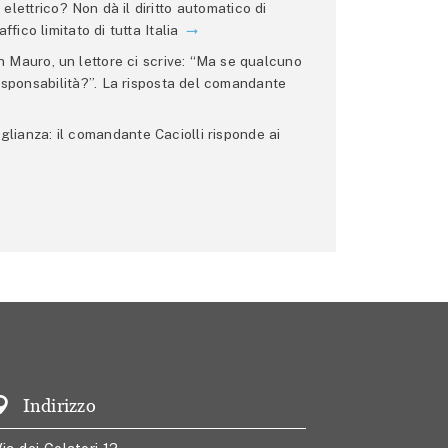
lettrico? Non dà il diritto automatico di
ffico limitato di tutta Italia
 Mauro, un lettore ci scrive: “Ma se qualcuno
 responsabilità?”. La risposta del comandante
glianza: il comandante Caciolli risponde ai
Indirizzo