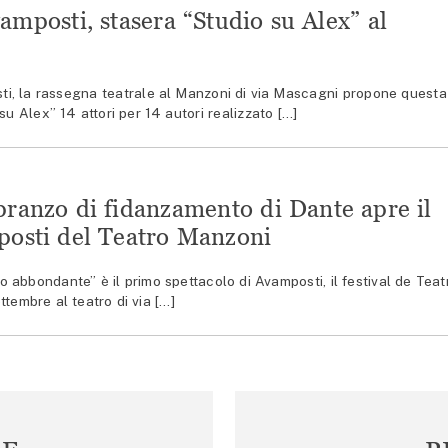
mposti, stasera “Studio su Alex” al
, la rassegna teatrale al Manzoni di via Mascagni propone questa
su Alex” 14 attori per 14 autori realizzato […]
pranzo di fidanzamento di Dante apre il
posti del Teatro Manzoni
abbondante” è il primo spettacolo di Avamposti, il festival de Teat
tembre al teatro di via […]