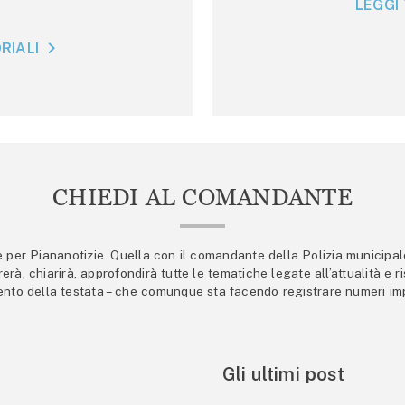
LEGGI 
RIALI
CHIEDI AL COMANDANTE
er Piananotizie. Quella con il comandante della Polizia municipale s
trerà, chiarirà, approfondirà tutte le tematiche legate all’attualità e
mento della testata – che comunque sta facendo registrare numeri imp
Gli ultimi post