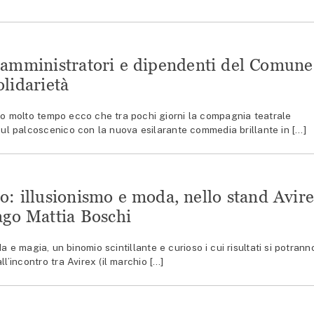
amministratori e dipendenti del Comune
olidarietà
molto tempo ecco che tra pochi giorni la compagnia teatrale
ul palcoscenico con la nuova esilarante commedia brillante in […]
o: illusionismo e moda, nello stand Avir
Mago Mattia Boschi
 magia, un binomio scintillante e curioso i cui risultati si potrann
ll’incontro tra Avirex (il marchio […]