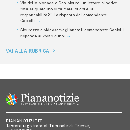
Via della Monaca a San Mauro, un lettore ci scrive:
“Ma se qualcuno si fa male, di chi è la
responsabilità?”. La risposta del comandante
Caciolli
Sicurezza e videosorveglianza: il comandante Caciolli
risponde ai vostri dubbi
VAI ALLA RUBRICA
PIANANOTIZIE.IT
Testata registrata al Tribunale di Firenze,