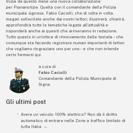
Inizia da questo mese una nuova collaborazione
per Piananotizie. Quella con il comandante della Polizia
municipale signese, Fabio Caciolli, che di volta in volta,
magari sollecitato anche dai nostri lettori, illustrerà, chiarirà,
approfondirà tutte le tematiche legate all’attualità e
risponderà anche ai quesiti che arriveranno in redazione.
Tutto questo in un’ottica di rinnovamento della testata – che
comunque sta facendo registrare numeri importanti di lettori
che vogliamo ringraziare uno per uno – e che non intende
certo fermarsi qui.
a cura di
Fabio Caciolli
Comandante della Polizia Municipale di
Signa
Gli ultimi post
Avere un veicolo 100% elettrico? Non dà il diritto
automatico di entrare nelle Zone a traffico limitato di
tutta Italia