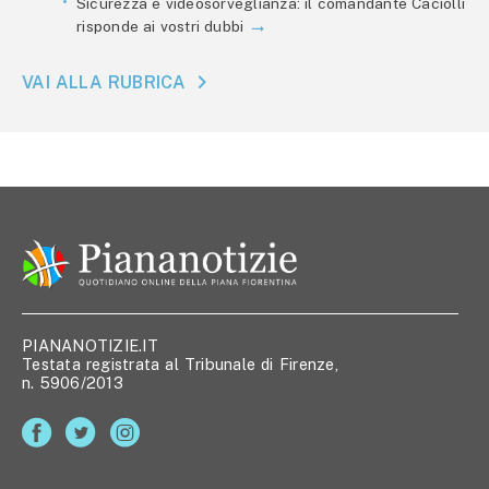
Sicurezza e videosorveglianza: il comandante Caciolli
risponde ai vostri dubbi
VAI ALLA RUBRICA
PIANANOTIZIE.IT
Testata registrata al Tribunale di Firenze,
n. 5906/2013