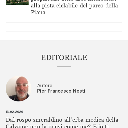
alla pista ciclabile del parco della
Piana
EDITORIALE
Autore
Pier Francesco Nesti
13.02.2026
Dal rospo smeraldino all’erba medica della
Calvana: non la pensi come me? E io ti