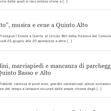
erno delle quali si raccontano storie e […]
to”, musica e cene a Quinto Alto
segue l’Estate a Quinto, al circolo Mcl della frazione del Comun
vedì 25 giugno alle 20 aperipizza e altre […]
rdini, marciapiedi e mancanza di parchegg
 Quinto Basso e Alto
lità, carenza di posti auto, giardini vandalizzati, plessi scolastic
re del tempo e lampioni oscurati dalle ampie chiome degli […]