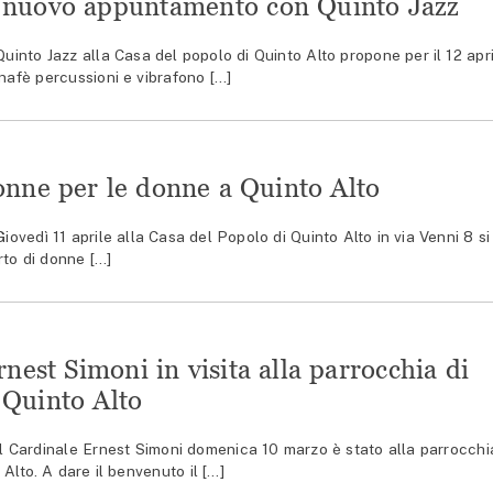
 nuovo appuntamento con Quinto Jazz
nto Jazz alla Casa del popolo di Quinto Alto propone per il 12 apri
onafè percussioni e vibrafono […]
onne per le donne a Quinto Alto
edì 11 aprile alla Casa del Popolo di Quinto Alto in via Venni 8 si
rto di donne […]
rnest Simoni in visita alla parrocchia di
 Quinto Alto
Cardinale Ernest Simoni domenica 10 marzo è stato alla parrocchi
Alto. A dare il benvenuto il […]