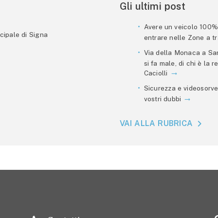
Gli ultimi post
Avere un veicolo 100% e
cipale di Signa
entrare nelle Zone a tra
Via della Monaca a San
si fa male, di chi è la
Caciolli
Sicurezza e videosorve
vostri dubbi
VAI ALLA RUBRICA