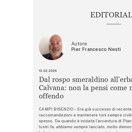
EDITORIA
Autore
Pier Francesco Nesti
13.02.2026
Dal rospo smeraldino all’erb
Calvana: non la pensi come m
offendo
CAMPI BISENZIO – Era già successo di recente 
raccomandazioni a mantenere toni sempre civili,
spesso. Da quando è iniziata l’avventura di Pian
lustri fa, abbiamo sempre lasciato, molto democ