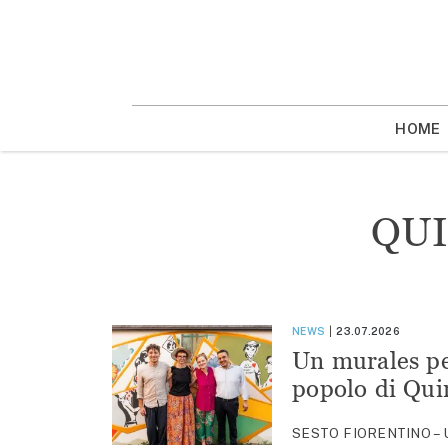
Vai
la
contenuto
HOME
QU
NEWS
23.07.2026
Un murales per
popolo di Qui
SESTO FIORENTINO – Un’