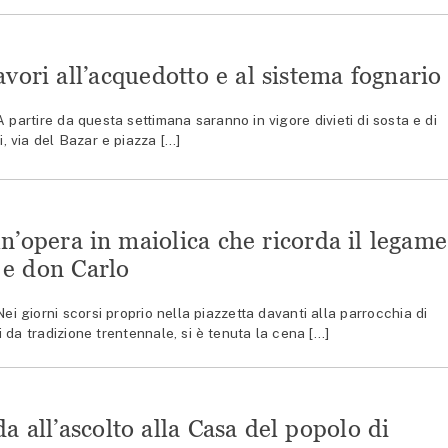
avori all’acquedotto e al sistema fognario
rtire da questa settimana saranno in vigore divieti di sosta e di
i, via del Bazar e piazza […]
n’opera in maiolica che ricorda il legame
 e don Carlo
giorni scorsi proprio nella piazzetta davanti alla parrocchia di
 da tradizione trentennale, si è tenuta la cena […]
da all’ascolto alla Casa del popolo di