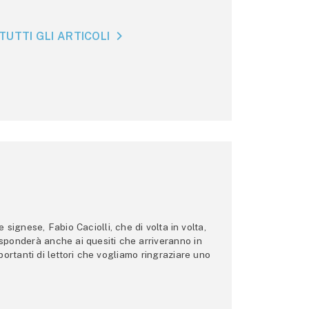
TUTTI GLI ARTICOLI
ignese, Fabio Caciolli, che di volta in volta,
 risponderà anche ai quesiti che arriveranno in
ortanti di lettori che vogliamo ringraziare uno