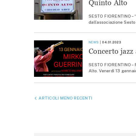
Quinto Alto
SESTO FIORENTINO – “Lez
dall’associazione Sesto 
NEWS
04.01.2023
Concerto jazz 
SESTO FIORENTINO – Pro
Alto. Venerdì 13 gennaio
NAVIGAZIONE
ARTICOLI MENO RECENTI
ARTICOLI