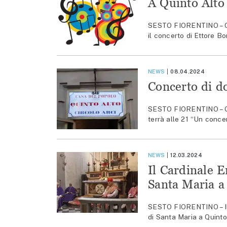
A Quinto Alto
SESTO FIORENTINO – Qui
il concerto di Ettore B
NEWS
08.04.2024
Concerto di d
SESTO FIORENTINO – Giov
terrà alle 21 “Un conce
NEWS
12.03.2024
Il Cardinale E
Santa Maria a
SESTO FIORENTINO – Il 
di Santa Maria a Quinto 