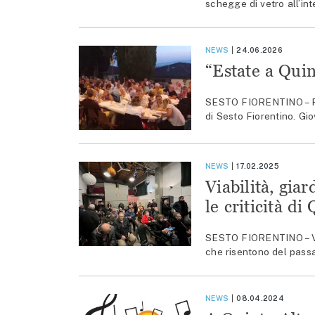
schegge di vetro all’int
NEWS
24.06.2026
“Estate a Quin
SESTO FIORENTINO – Pro
di Sesto Fiorentino. Gio
NEWS
17.02.2025
Viabilità, gia
le criticità di
SESTO FIORENTINO – Viabi
che risentono del passa
NEWS
08.04.2024