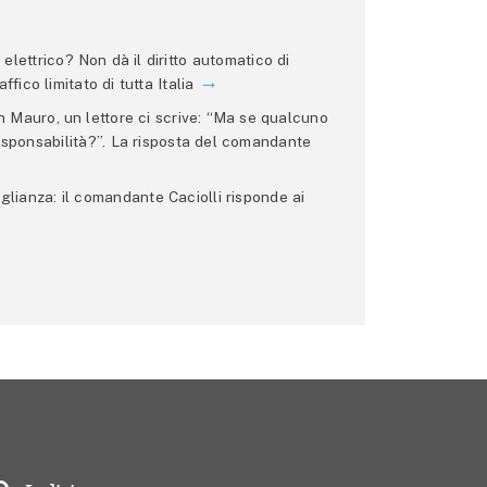
lettrico? Non dà il diritto automatico di
ffico limitato di tutta Italia
 Mauro, un lettore ci scrive: “Ma se qualcuno
 responsabilità?”. La risposta del comandante
glianza: il comandante Caciolli risponde ai