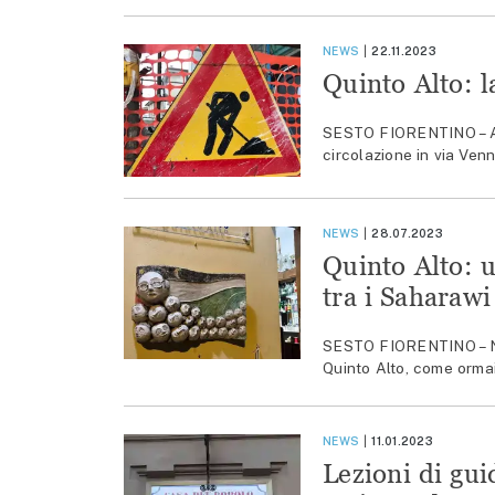
NEWS
22.11.2023
Quinto Alto: l
SESTO FIORENTINO – A pa
circolazione in via Venn
NEWS
28.07.2023
Quinto Alto: u
tra i Saharawi
SESTO FIORENTINO – Nei 
Quinto Alto, come ormai
NEWS
11.01.2023
Lezioni di gui