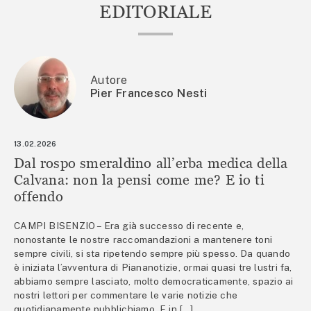
EDITORIALE
Autore
Pier Francesco Nesti
13.02.2026
Dal rospo smeraldino all’erba medica della
Calvana: non la pensi come me? E io ti
offendo
CAMPI BISENZIO – Era già successo di recente e,
nonostante le nostre raccomandazioni a mantenere toni
sempre civili, si sta ripetendo sempre più spesso. Da quando
è iniziata l’avventura di Piananotizie, ormai quasi tre lustri fa,
abbiamo sempre lasciato, molto democraticamente, spazio ai
nostri lettori per commentare le varie notizie che
quotidianamente pubblichiamo. E in […]