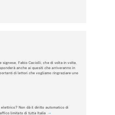
ignese, Fabio Caciolli, che di volta in volta,
 risponderà anche ai quesiti che arriveranno in
ortanti di lettori che vogliamo ringraziare uno
lettrico? Non dà il diritto automatico di
ffico limitato di tutta Italia