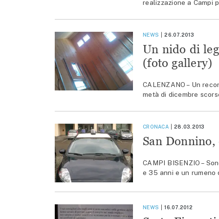
realizzazione a Campi p
NEWS
26.07.2013
Un nido di leg
(foto gallery)
CALENZANO – Un record c’
metà di dicembre scorso,
CRONACA
28.03.2013
San Donnino, c
CAMPI BISENZIO – Sono ri
e 35 anni e un rumeno d
NEWS
16.07.2012