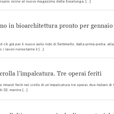
roprio vicino al nuovo magazzino della Esselunga. […]
no in bioarchitettura pronto per gennaio
è già per il nuovo asilo nido di Settimello: dalla prima pietra, alla
 i lavori nonostante il […]
rolla l’impalcatura. Tre operai feriti
masti feriti nel crollo di un’impalcatura tre operai, due italiani di
i 32, mentre […]