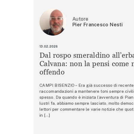
Autore
Pier Francesco Nesti
13.02.2026
Dal rospo smeraldino all’erb
Calvana: non la pensi come m
offendo
CAMPI BISENZIO – Era già successo di recente 
raccomandazioni a mantenere toni sempre civili,
spesso. Da quando è iniziata l’avventura di Pian
lustri fa, abbiamo sempre lasciato, molto democ
lettori per commentare le varie notizie che quo
in […]