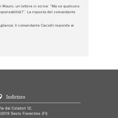
 Mauro, un lettore ci scrive: “Ma se qualcuno
 responsabilità?”. La risposta del comandante
glianza: il comandante Caciolli risponde ai
Indirizzo
ia dei Colatori 12,
0019 Sesto Fiorentino (FI)