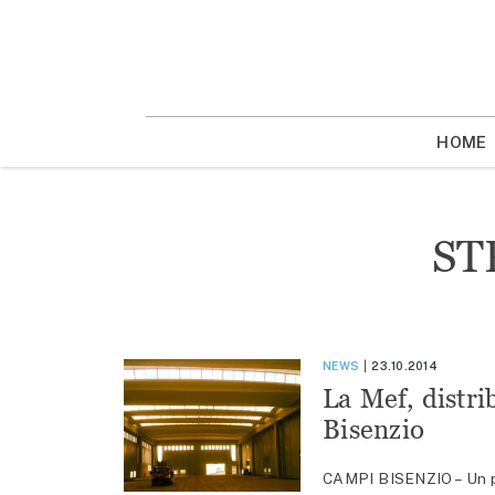
Vai
la
contenuto
HOME
ST
NEWS
23.10.2014
La Mef, distri
Bisenzio
CAMPI BISENZIO – Un pol