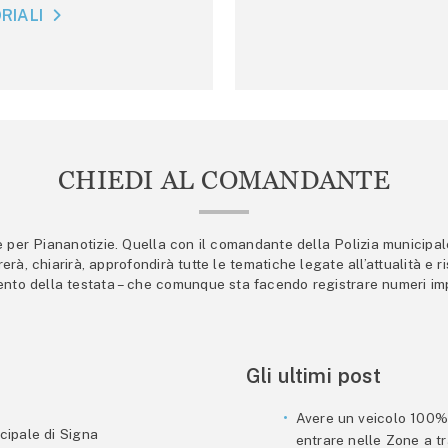
RIALI
CHIEDI AL COMANDANTE
er Piananotizie. Quella con il comandante della Polizia municipale s
trerà, chiarirà, approfondirà tutte le tematiche legate all’attualità e
mento della testata – che comunque sta facendo registrare numeri imp
Gli ultimi post
Avere un veicolo 100% e
cipale di Signa
entrare nelle Zone a tra