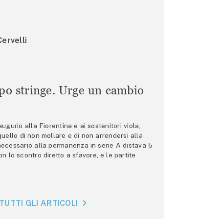
ervelli
mpo stringe. Urge un cambio
gurio alla Fiorentina e ai sostenitori viola,
 quello di non mollare e di non arrendersi alla
 necessario alla permanenza in serie A distava 5
n lo scontro diretto a sfavore, e le partite
TUTTI GLI ARTICOLI