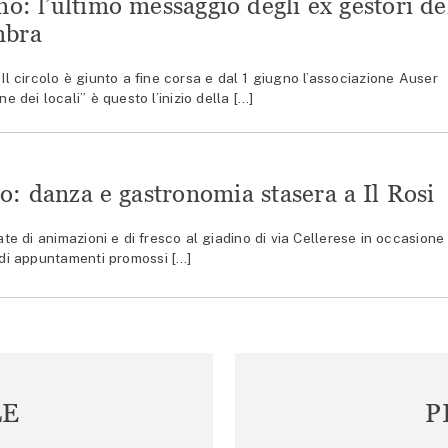
no: l’ultimo messaggio degli ex gestori de
mbra
circolo è giunto a fine corsa e dal 1 giugno l’associazione Auser
e dei locali” è questo l’inizio della […]
o: danza e gastronomia stasera a Il Rosi
 di animazioni e di fresco al giadino di via Cellerese in occasione 
o di appuntamenti promossi […]
LE
P