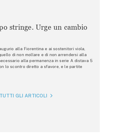
mpo stringe. Urge un cambio
gurio alla Fiorentina e ai sostenitori viola,
 quello di non mollare e di non arrendersi alla
 necessario alla permanenza in serie A distava 5
n lo scontro diretto a sfavore, e le partite
TUTTI GLI ARTICOLI