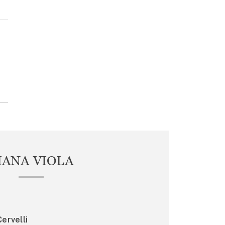
IANA VIOLA
ervelli