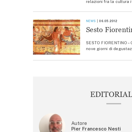
relazioni fra la cultura
NEWS
06.05.2012
Sesto Fiorenti
SESTO FIORENTINO – Gio
nove giorni di degustaz
EDITORIA
Autore
Pier Francesco Nesti