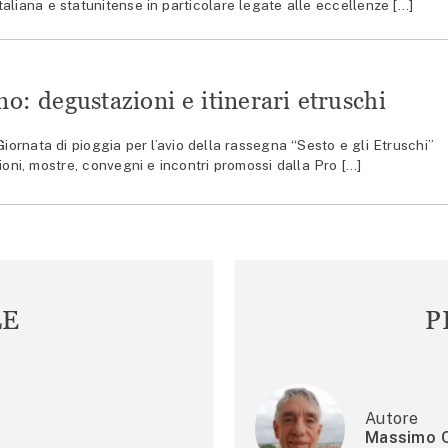
 italiana e statunitense in particolare legate alle eccellenze […]
no: degustazioni e itinerari etruschi
rnata di pioggia per l’avio della rassegna “Sesto e gli Etruschi”
ioni, mostre, convegni e incontri promossi dalla Pro […]
LE
P
Autore
Massimo C