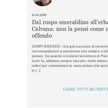
13.02.2026
Dal rospo smeraldino all’erb
Calvana: non la pensi come m
offendo
CAMPI BISENZIO – Era già successo di recente 
raccomandazioni a mantenere toni sempre civili,
spesso. Da quando è iniziata l’avventura di Pian
lustri fa, abbiamo sempre lasciato, molto democ
lettori per commentare le varie notizie che quo
in […]
LEGGI TUTTI GLI EDITO