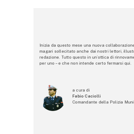
Inizia da questo mese una nuova collaborazione p
magari sollecitato anche dai nostri lettori, illus
redazione. Tutto questo in un’ottica di rinnova
per uno – e che non intende certo fermarsi qui.
a cura di
Fabio Caciolli
Comandante della Polizia Muni