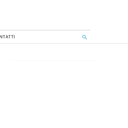
NTATTI