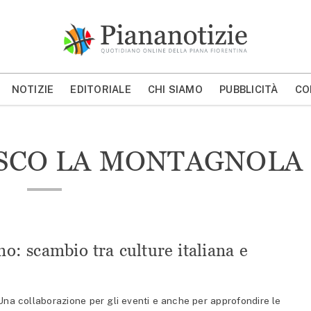
Piana Notizie
Le notizie della Piana
NOTIZIE
EDITORIALE
CHI SIAMO
PUBBLICITÀ
CO
MOSTRA/NASCONDI CERCA
SCO LA MONTAGNOLA
no: scambio tra culture italiana e
 collaborazione per gli eventi e anche per approfondire le