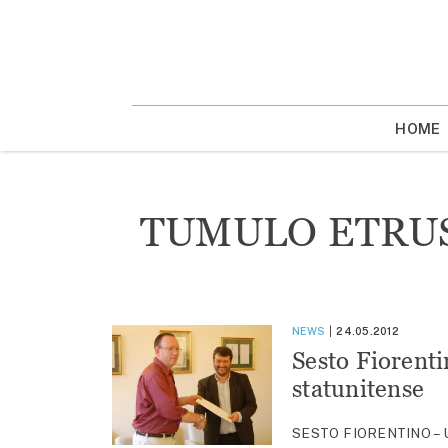
Vai
la
contenuto
HOME
TUMULO ETRU
NEWS
24.05.2012
Sesto Fiorenti
statunitense
SESTO FIORENTINO – Una