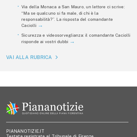
Via della Monaca a San Mauro, un lettore ci scrive:
“Ma se qualcuno si fa male, di chi è la
responsabilità?”. La risposta del comandante
Caciolli
Sicurezza e videosorveglianza: il comandante Caciolli
risponde ai vostri dubbi
VAI ALLA RUBRICA
PIANANOTIZIE.IT
Testata registrata al Tribunale di Firenze,