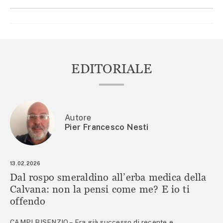
EDITORIALE
Autore
Pier Francesco Nesti
13.02.2026
Dal rospo smeraldino all’erba medica della
Calvana: non la pensi come me? E io ti
offendo
CAMPI BISENZIO – Era già successo di recente e,