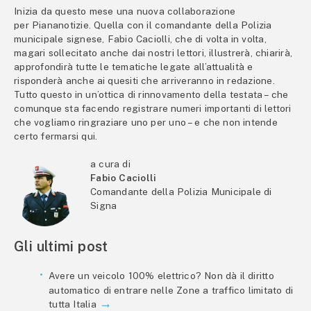
Inizia da questo mese una nuova collaborazione
per Piananotizie. Quella con il comandante della Polizia
municipale signese, Fabio Caciolli, che di volta in volta,
magari sollecitato anche dai nostri lettori, illustrerà, chiarirà,
approfondirà tutte le tematiche legate all’attualità e
risponderà anche ai quesiti che arriveranno in redazione.
Tutto questo in un’ottica di rinnovamento della testata – che
comunque sta facendo registrare numeri importanti di lettori
che vogliamo ringraziare uno per uno – e che non intende
certo fermarsi qui.
a cura di
Fabio Caciolli
Comandante della Polizia Municipale di
Signa
Gli ultimi post
Avere un veicolo 100% elettrico? Non dà il diritto
automatico di entrare nelle Zone a traffico limitato di
tutta Italia