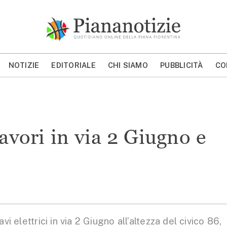
Piana Notizie
Le notizie della Piana
NOTIZIE
EDITORIALE
CHI SIAMO
PUBBLICITÀ
CO
MOSTRA/NASCONDI CERCA
avori in via 2 Giugno e
elettrici in via 2 Giugno all’altezza del civico 86,