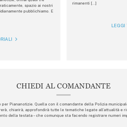
rimanenti […]
raticamente, spazio ai nostri
tidianamente pubblichiamo. E
LEGGI 
RIALI
CHIEDI AL COMANDANTE
er Piananotizie. Quella con il comandante della Polizia municipale s
trerà, chiarirà, approfondirà tutte le tematiche legate all’attualità e
mento della testata – che comunque sta facendo registrare numeri imp