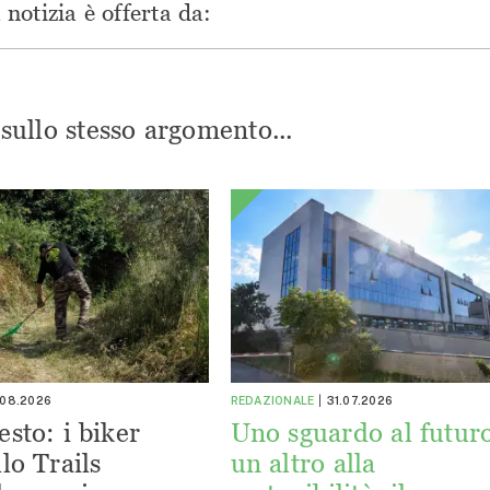
notizia è offerta da:
i sullo stesso argomento...
.08.2026
REDAZIONALE
31.07.2026
esto: i biker
Uno sguardo al futuro
lo Trails
un altro alla