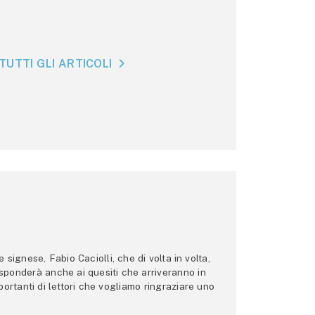
TUTTI GLI ARTICOLI
ignese, Fabio Caciolli, che di volta in volta,
 risponderà anche ai quesiti che arriveranno in
ortanti di lettori che vogliamo ringraziare uno