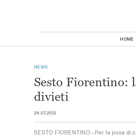
Vai
la
contenuto
HOME
NEWS
Sesto Fiorentino: l
divieti
24.07.2012
SESTO FIORENTINO – Per la posa di cavi 