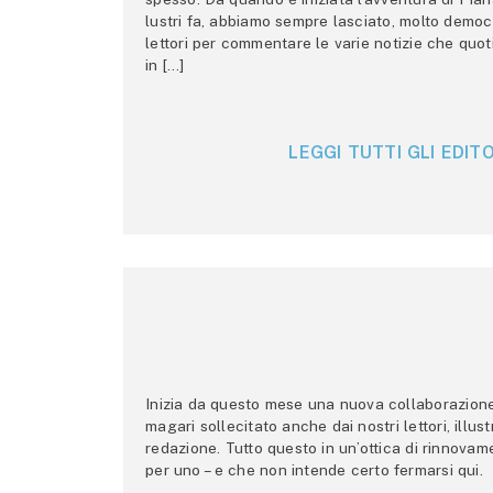
lustri fa, abbiamo sempre lasciato, molto democ
lettori per commentare le varie notizie che quo
in […]
LEGGI TUTTI GLI EDITO
Inizia da questo mese una nuova collaborazione p
magari sollecitato anche dai nostri lettori, illus
redazione. Tutto questo in un’ottica di rinnova
per uno – e che non intende certo fermarsi qui.