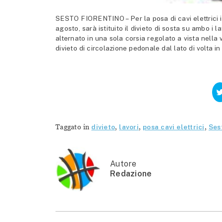
SESTO FIORENTINO – Per la posa di cavi elettrici in
agosto, sarà istituito il divieto di sosta su ambo i la
alternato in una sola corsia regolato a vista nella 
divieto di circolazione pedonale dal lato di volta in 
Taggato in
divieto
,
lavori
,
posa cavi elettrici
,
Ses
Autore
Redazione