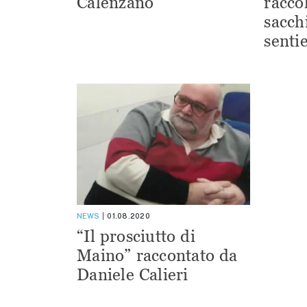
Calenzano
racco
sacchi
sentie
NEWS
01.08.2020
“Il prosciutto di
Maino” raccontato da
Daniele Calieri