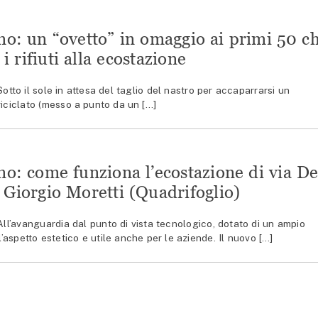
no: un “ovetto” in omaggio ai primi 50 c
i rifiuti alla ecostazione
o il sole in attesa del taglio del nastro per accaparrarsi un
riciclato (messo a punto da un […]
no: come funziona l’ecostazione di via D
 Giorgio Moretti (Quadrifoglio)
’avanguardia dal punto di vista tecnologico, dotato di un ampio
’aspetto estetico e utile anche per le aziende. Il nuovo […]