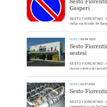
Sesto Fiorenti
Gasperi
SESTO FIORENTINO – Per
nella via Alcide de Gasp
NEWS
28.08.2012
Sesto Fiorentin
sestesi
SESTO FIORENTINO – Ha 
nuovo centro di raccolta 
NEWS
22.07.2012
Sesto Fiorenti
SESTO FIORENTINO – Vendi
settembre in via De Gas