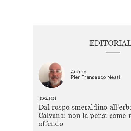
ARTICOLI
EDITORIA
Autore
Pier Francesco Nesti
13.02.2026
Dal rospo smeraldino all’erb
Calvana: non la pensi come m
offendo