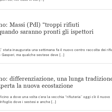
no: Massi (Pdl) “troppi rifiuti
uando saranno pronti gli ispettori
tata inaugurata una settimana fa il nuovo centro raccolta dei rifiu
De Gasperi, ma qualche sestese deve […]
no: differenziazione, una lunga tradizion
 Aperta la nuova ecostazione
no a dove una volta c’era la vecchia “rifiuteria” oggi c’è il nuovo
rifoglio dove i sestesi e anche […]