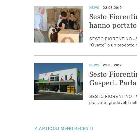
NEWS
23.06.2012
Sesto Fiorenti
hanno portato 
SESTO FIORENTINO – Sott
“Ovetto” o un prodotto 
NEWS
23.06.2012
Sesto Fiorenti
Gasperi. Parla
SESTO FIORENTINO – All
piazzale, gradevole nell
NAVIGAZIONE
ARTICOLI MENO RECENTI