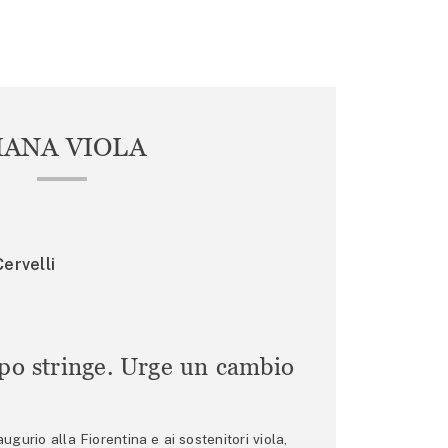
IANA VIOLA
ervelli
mpo stringe. Urge un cambio
gurio alla Fiorentina e ai sostenitori viola,