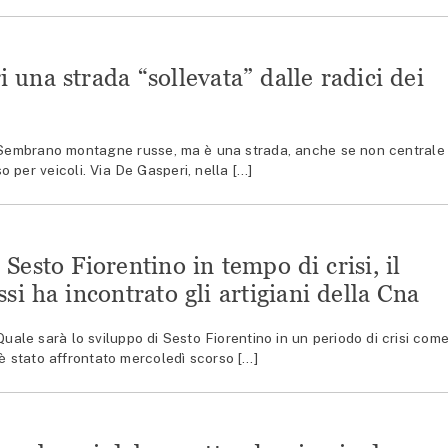
 una strada “sollevata” dalle radici dei
mbrano montagne russe, ma è una strada, anche se non centrale
 per veicoli. Via De Gasperi, nella […]
 Sesto Fiorentino in tempo di crisi, il
si ha incontrato gli artigiani della Cna
le sarà lo sviluppo di Sesto Fiorentino in un periodo di crisi com
 è stato affrontato mercoledì scorso […]