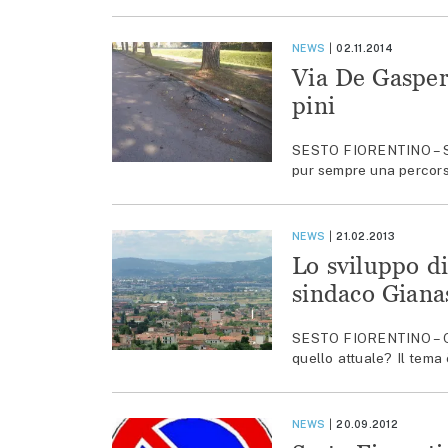
NEWS
02.11.2014
Via De Gasperi
pini
SESTO FIORENTINO – Se
pur sempre una percorso
NEWS
21.02.2013
Lo sviluppo di
sindaco Gianas
SESTO FIORENTINO – Qua
quello attuale? Il tema
NEWS
20.09.2012