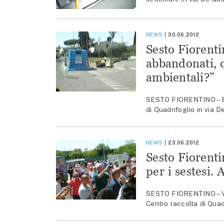
NEWS
30.06.2012
Sesto Fiorenti
abbandonati, q
ambientali?”
SESTO FIORENTINO – E’ s
di Quadrifoglio in via 
NEWS
23.06.2012
Sesto Fiorenti
per i sestesi.
SESTO FIORENTINO – Vici
Centro raccolta di Quad