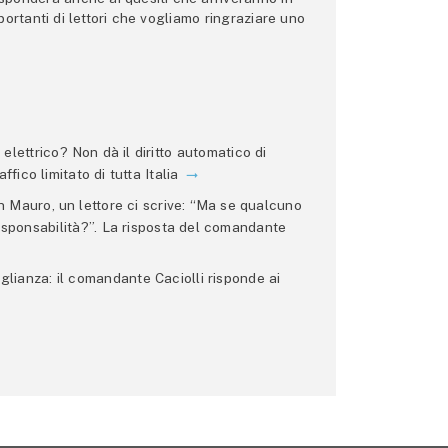
ortanti di lettori che vogliamo ringraziare uno
lettrico? Non dà il diritto automatico di
ffico limitato di tutta Italia
 Mauro, un lettore ci scrive: “Ma se qualcuno
 responsabilità?”. La risposta del comandante
glianza: il comandante Caciolli risponde ai